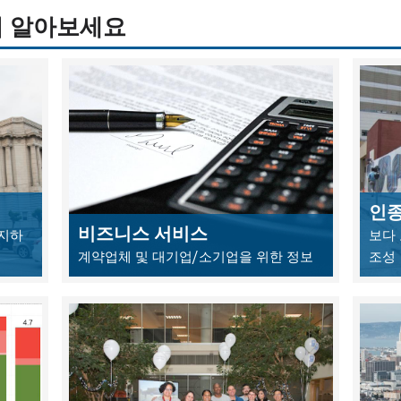
히 알아보세요
인종
비즈니스 서비스
숙지하
보다
계약업체 및 대기업/소기업을 위한 정보
조성