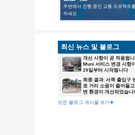
주변에서 진행 중인 교통 프로젝트를
하세요
최신 뉴스 및 블로그
개선 사항이 곧 적용됩니
Muni 서비스 변경 사항이
29일부터 시작됩니다
최종 결과: 서쪽 출입구
로 거리 소음이 줄어들고
변 환경이 개선되었습니
모든 블로그 게시물 보기