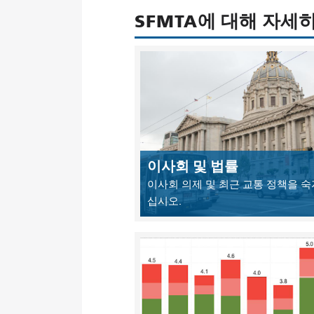
SFMTA에 대해 자세
이사회 및 법률
이사회 의제 및 최근 교통 정책을 
십시오.