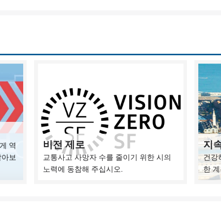
비전 제로
지속
게 역
알아보
교통사고 사망자 수를 줄이기 위한 시의
건강
노력에 동참해 주십시오.
한 