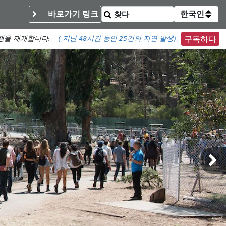
바로가기 링크
한국인
운행을 재개합니다.
(
지난 48시간 동안
25건의 지연 발생)
구독하다