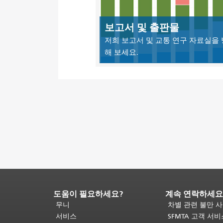
보고서 및 출판물
저희 보고서 및 교통 연구 자료실을
해 보세요.
도움이 필요하세요?
계속 연락하세요
페
이
무니
차별 관련 불만 
지
서비스
SFMTA 고객 서