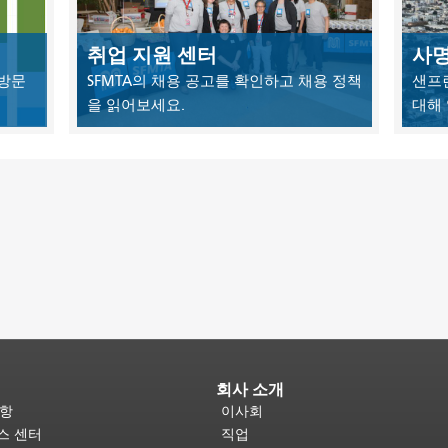
취업 지원 센터
사명
 방문
SFMTA의 채용 공고를 확인하고 채용 정책
샌프
을 읽어보세요.
대해
회사 소개
사항
이사회
비스 센터
직업