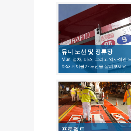
뮤니 노선 및 정류장
Muni 열차, 버스, 그리고 역사적인
차와 케이블카 노선을 살펴보세요.
프로젝트