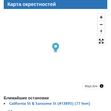
Карта окрестностей
MapLibre
Ближайшие остановки
California St & Sansome St (#13895) (77 feet)