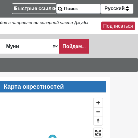
Быстрые ссылки
Русский
ов в направлении северной части Джуды
Подписаться
Пойдем...
ать
Карта окрестностей