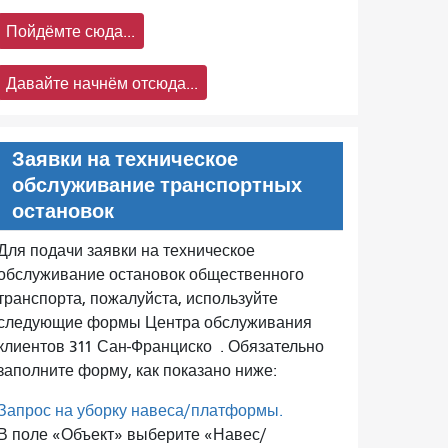
Пойдёмте сюда...
Давайте начнём отсюда...
Заявки на техническое
обслуживание транспортных
остановок
Для подачи заявки на техническое
обслуживание остановок общественного
транспорта, пожалуйста, используйте
следующие формы Центра обслуживания
клиентов 311 Сан-Франциско
. Обязательно
заполните форму, как показано ниже:
Запрос на уборку навеса/платформы.
В поле «Объект» выберите «Навес/