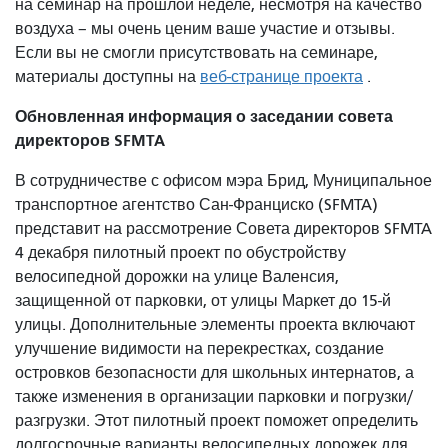
на семинар на прошлой неделе, несмотря на качество
воздуха – мы очень ценим ваше участие и отзывы.
Если вы не смогли присутствовать на семинаре,
материалы доступны на
веб-странице проекта
.
Обновленная информация о заседании совета
директоров SFMTA
В сотрудничестве с офисом мэра Брид, Муниципальное
транспортное агентство Сан-Франциско (SFMTA)
представит на рассмотрение Совета директоров SFMTA
4 декабря пилотный проект по обустройству
велосипедной дорожки на улице Валенсия,
защищенной от парковки, от улицы Маркет до 15-й
улицы. Дополнительные элементы проекта включают
улучшение видимости на перекрестках, создание
островков безопасности для школьных интернатов, а
также изменения в организации парковки и погрузки/
разгрузки. Этот пилотный проект поможет определить
долгосрочные варианты велосипедных дорожек для