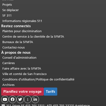
Projets
Se déplacer
SF 311
Informations régionales 511
Restez connectés
Plaintes pour discrimination
Centre de service à la clientèle de la SFMTA
Bureaux de la SFMTA
Contactez-nous
À propos de nous
Conseil d'administration
Carrières
Faire affaire avec la SFMTA
Ville et comté de San Francisco
Conditions d'utilisation/Politique de confidentialité
Archives
Planifiez votre voyage
Tarifs



1

☎
311 (Hors SF 415.701.2311; ATS 415.701.2323) Assistance