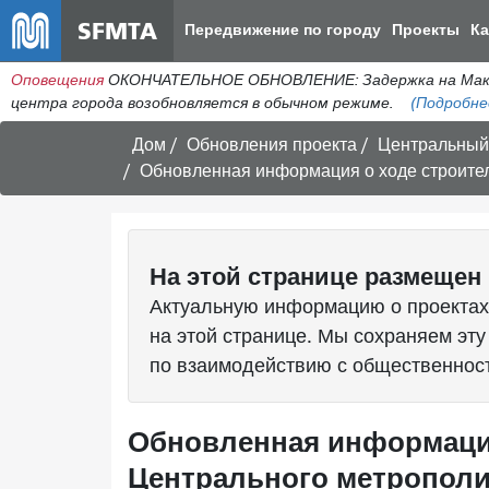
SFMTA
Передвижение по городу
Проекты
К
Оповещения
ОКОНЧАТЕЛЬНОЕ ОБНОВЛЕНИЕ: Задержка на МакАлл
центра города возобновляется в обычном режиме.
(Подробне
Дом
Обновления проекта
Центральный 
Обновленная информация о ходе строител
На этой странице размещен 
Актуальную информацию о проектах
на этой странице. Мы сохраняем эту
по взаимодействию с общественнос
Обновленная информация
Центрального метрополит