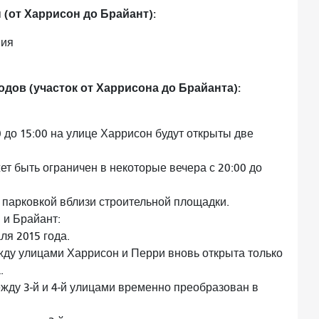
от Харрисон до Брайант):
ния
дов (участок от Харрисона до Брайанта):
0 до 15:00 на улице Харрисон будут открыты две
ет быть ограничен в некоторые вечера с 20:00 до
 парковкой вблизи строительной площадки.
 и Брайант:
ля 2015 года.
ду улицами Харрисон и Перри вновь открыта только
.
жду 3-й и 4-й улицами временно преобразован в