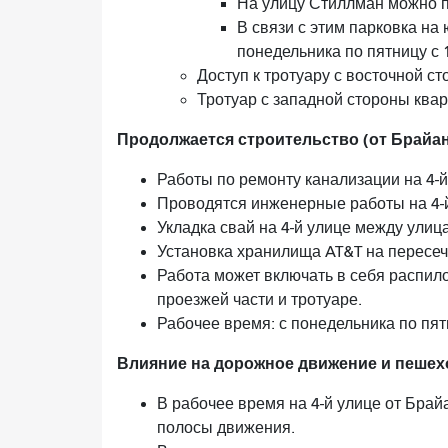
На улицу Стиллман можно по
В связи с этим парковка н
понедельника по пятницу с 1
Доступ к тротуару с восточной с
Тротуар с западной стороны квар
Продолжается строительство (от Брайант
Работы по ремонту канализации на 4-
Проводятся инженерные работы на 4-
Укладка свай на 4-й улице между улиц
Установка хранилища AT&T на пересече
Работа может включать в себя распило
проезжей части и тротуаре.
Рабочее время: с понедельника по пятн
Влияние на дорожное движение и пешехо
В рабочее время на 4-й улице от Брайа
полосы движения.