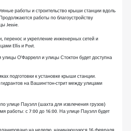
яные работы и строительство крыши станции вдоль
 Продолжаются работы по благоустройству
ы Jessie.
, перенос и укрепление инженерных сетей и
ми Ellis и Post.
и улицы О'Фаррелл и улицы Стоктон будет доступна
ках подготовки к установке крыши станции.
гидрантов на Вашингтон-стрит между улицами
 по улице Пауэлл (шахта для извлечения грузов)
я работы: с 7:00 до 16:00. На улице Пауэлл будет
планировано на неделю, начинающуюся 16 февраля.