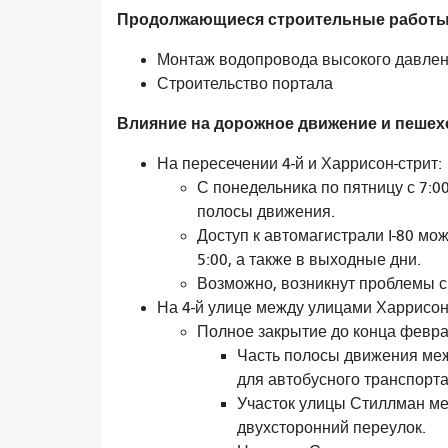
Продолжающиеся строительные работы (
Монтаж водопровода высокого давле
Строительство портала
Влияние на дорожное движение и пешехо
На пересечении 4-й и Харрисон-стрит:
С понедельника по пятницу с 7:0
полосы движения.
Доступ к автомагистрали I-80 мож
5:00, а также в выходные дни.
Возможно, возникнут проблемы с
На 4-й улице между улицами Харрисон
Полное закрытие до конца февра
Часть полосы движения меж
для автобусного транспорта
Участок улицы Стиллман ме
двухсторонний переулок.