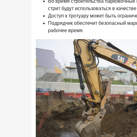
Во время строительства парковочные м
стрит будут использоваться в качеств
Доступ к тротуару может быть огранич
Подрядчик обеспечит безопасный марш
рабочее время.