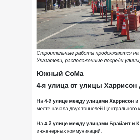
Строительные работы продолжаются на м
Указатели, расположенные посреди улицы
Южный СоМа
4-я улица от улицы Харрисон
4-й улице между улицами Харрисон и
На
месте начала двух тоннелей Центрального 
4-й улице между улицами Брайант и К
На
инженерных коммуникаций.