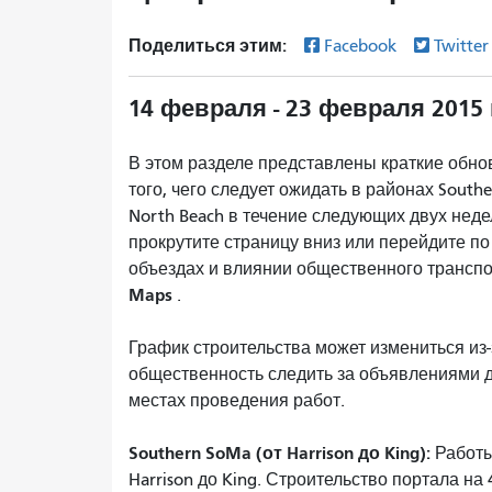
Поделиться этим:
Facebook
Twitte
14 февраля - 23 февраля 2015 
В этом разделе представлены краткие обнов
того, чего следует ожидать в районах Southe
North Beach в течение следующих двух нед
прокрутите страницу вниз или перейдите п
объездах и влиянии общественного трансп
Maps
.
График строительства может измениться из
общественность следить за объявлениями 
местах проведения работ.
Southern SoMa (от Harrison до King):
Работы
Harrison до King. Строительство портала на 