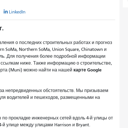
r
LinkedIn
г.
ления о последних строительных работах и ​​прогноз
rn SoMa, Northern SoMa, Union Square, Chinatown и
ель. Для получения более подробной информации
о ссылкам ниже. Также информацию о строительстве,
карте Google
орта (Muni) можно найти на нашей
-за непредвиденных обстоятельств. Мы призываем
для водителей и пешеходов, размещенными на
 по прокладке инженерных сетей вдоль 4-й улицы от
4-й улице между улицами Harrison и Bryant.