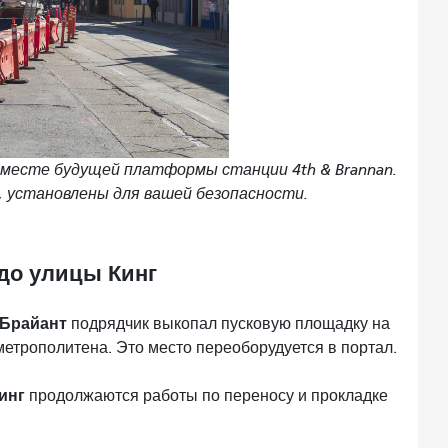
есте будущей платформы станции 4th & Brannan.
, установлены для вашей безопасности.
 до улицы Кинг
 Брайант
подрядчик выкопал пусковую площадку на
метрополитена. Это место переоборудуется в портал.
инг
продолжаются работы по переносу и прокладке