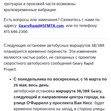
тротуарах и проезжей части возможны
кратковременные вибрации.
Есть вопросы или замечания? Свяжитесь с нами по
GearyRapid@SFMTA.com
адресу
или по телефону
415.646.2300.
Следующие остановки автобусных маршрутов 38/38R
планируется временно перенести. Эти изменения
являются частью работ, не связанных с проектом
скоростного автобусного сообщения Geary Rapid
Project.
С понедельника по воскресенье, с 16 марта по
26 мая, весь день:
маршрута 38/38R Geary,
автобусная
остановка
следующий в направлении центра города, на
улице О'Фаррелл у проспекта Ван Несс
будет
временно перенесена на запад, в сторону улицы