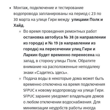
Монтаж, подключение и тестирование
водопровода запланированы на период с 23 по
улицами Полк и
30 марта на улице Гири между
Хайд.
Во время проведения ремонтных работ
остановка автобуса № 38 (в направлении
из города) и № 19 (в направлении из
города) на пересечении улиц Гири и
Ларкин будет временно перенесена
на
запад, в сторону улицы Полк. Обратите
внимание на расположенные неподалеку
знаки «Садитесь здесь».
Подача воды в некоторые дома может быть
временно отключена на время подключения
SFPUC к новому водопроводу на улице Гири.
SFPUC заранее уведомит владельцев домов
о любом отключении водоснабжения. Для
минимизации неудобств работы иногда