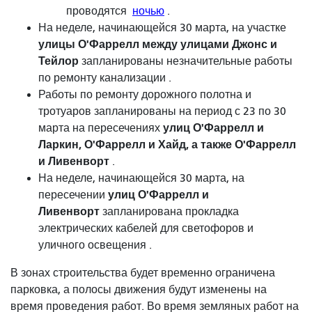
проводятся
ночью
.
На неделе, начинающейся 30 марта, на участке
улицы О'Фаррелл между улицами Джонс и
Тейлор
запланированы незначительные работы
по ремонту канализации .
Работы по ремонту дорожного полотна и
тротуаров запланированы на период с 23 по 30
улиц
О'Фаррелл и
марта на пересечениях
Ларкин,
О'Фаррелл и Хайд, а также О'Фаррелл
и Ливенворт
.
На неделе, начинающейся 30 марта, на
улиц О'Фаррелл и
пересечении
Ливенворт
запланирована прокладка
электрических кабелей для светофоров и
уличного освещения .
В зонах строительства будет временно ограничена
парковка, а полосы движения будут изменены на
время проведения работ. Во время земляных работ на