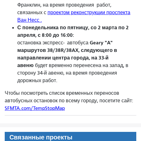
Франклин, на время
проведения работ,
связанных с
проектом реконструкции проспекта
Ван Несс .
С понедельника по пятницу, со 2 марта по 2
апреля, с 8:00 до 16:00:
Geary "A"
остановка экспресс-
автобуса
маршрутов 38/38R/38AX, следующего в
направлении центра города, на
33-й
авеню
будет временно перенесена на запад, в
сторону 34-й авеню, на время проведения
дорожных работ.
Чтобы посмотреть список временных переносов
автобусных остановок по всему городу, посетите сайт:
SFMTA.com/TempStopMap
Связанные проекты