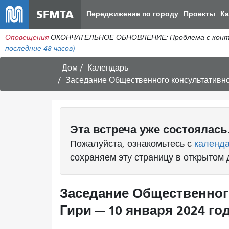
SFMTA
Передвижение по городу
Проекты
К
Оповещения
ОКОНЧАТЕЛЬНОЕ ОБНОВЛЕНИЕ: Проблема с контакт
последние 48 часов)
Дом
Календарь
Заседание Общественного консультативног
Эта
встреча
уже состоялась
Пожалуйста, ознакомьтесь с
календ
сохраняем эту страницу в открытом 
Заседание Общественног
Гири — 10 января 2024 год