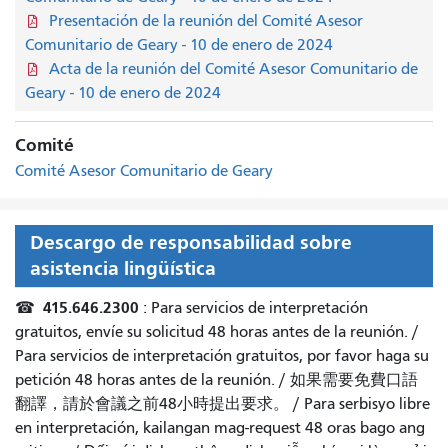
Presentación de la reunión del Comité Asesor
Comunitario de Geary - 10 de enero de 2024
Acta de la reunión del Comité Asesor Comunitario de
Geary - 10 de enero de 2024
Comité
Comité Asesor Comunitario de Geary
Descargo de responsabilidad sobre
asistencia lingüística
415.646.2300
☎
: Para servicios de interpretación
gratuitos, envíe su solicitud 48 horas antes de la reunión. /
Para servicios de interpretación gratuitos, por favor haga su
petición 48 horas antes de la reunión.
/
如果需要免費口語
翻譯，請於會議之前48小時提出要求
。 /
Para serbisyo libre
en interpretación, kailangan mag-request 48 oras bago ang