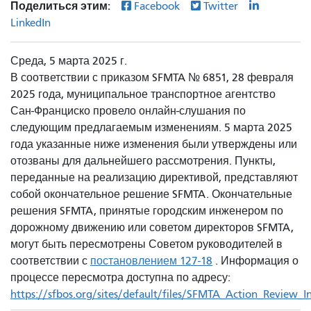
Поделиться этим:
Facebook
Twitter
LinkedIn
Среда, 5 марта 2025 г.
В соответствии с приказом SFMTA № 6851, 28 февраля
2025 года, муниципальное транспортное агентство
Сан-Франциско провело онлайн-слушания по
следующим предлагаемым изменениям. 5 марта 2025
года указанные ниже изменения были утверждены или
отозваны для дальнейшего рассмотрения. Пункты,
переданные на реализацию директивой, представляют
собой окончательное решение SFMTA. Окончательные
решения SFMTA, принятые городским инженером по
дорожному движению или советом директоров SFMTA,
могут быть пересмотрены Советом руководителей в
соответствии с
постановлением 127-18
. Информация о
процессе пересмотра доступна по адресу:
https://sfbos.org/sites/default/files/SFMTA_Action_Review_I