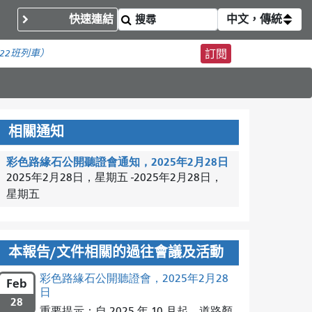
快速連結
中文，傳統
22班列車）
訂閱
相關通知
彩色路緣石公開聽證會通知，2025年2月28日
2025年2月28日，星期五
-
2025年2月28日，
星期五
本報告/文件相關的過往會議及活動
彩色路緣石公開聽證會，2025年2月28
Feb
日
28
重要提示：自 2025 年 10 月起，道路顏