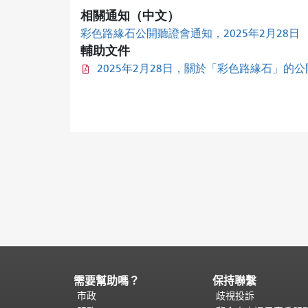
相關通知（中文）
彩色路緣石公開聽證會通知，2025年2月28日
輔助文件
2025年2月28日，關於「彩色路緣石」的
需要幫助嗎？
保持聯繫
頁
面
市政
歧視投訴