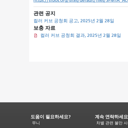
https://sfbos.org/sites/default/files/SFMTA_A
관련 공지
컬러 커브 공청회 공고, 2025년 2월 28일
보충 자료
컬러 커브 공청회 결과, 2025년 2월 28일
도움이 필요하세요?
계속 연락하세요
페
이
무니
차별 관련 불만 