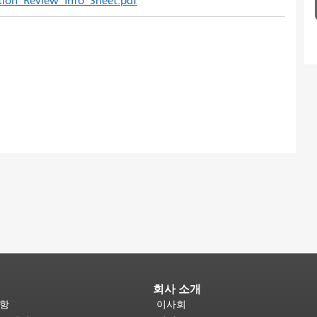
ction_Review_Info_Sheet.pdf
회사 소개
사항
이사회