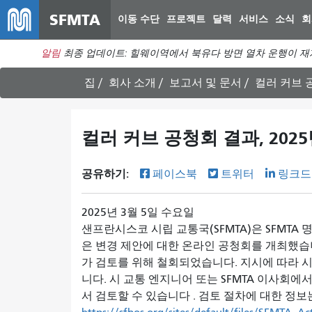
SFMTA
이동 수단
프로젝트
달력
서비스
소식
회
알림
최종 업데이트: 힐웨이역에서 북유다 방면 열차 운행이 재
집
회사 소개
보고서 및 문서
컬러 커브 공
컬러 커브 공청회 결과, 2025
공유하기:
페이스북
트위터
링크드
2025년 3월 5일 수요일
샌프란시스코 시립 교통국(SFMTA)은 SFMTA 명
은 변경 제안에 대한 온라인 공청회를 개최했습니다
가 검토를 위해 철회되었습니다. 지시에 따라 시
니다. 시 교통 엔지니어 또는 SFMTA 이사회에서
서 검토할 수 있습니다 . 검토 절차에 대한 정보