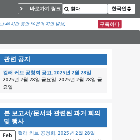
바로가기 링크
한국인
난 48시간 동안
30건의 지연 발생)
구독하다
관련 공지
컬러 커브 공청회 공고, 2025년 2월 28일
2025년 2월 28일 금요일
-
2025년 2월 28일 금
요일
본 보고서/문서와 관련된 과거 회의
및 행사
컬러 커브 공청회, 2025년 2월 28일
Feb