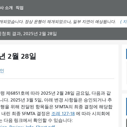
주
사 소개
직업
요
컨
개되었습니다. 정상 운행이 재개되었으나, 일부 지연이 예상됩니다.
(
지
텐
츠
청회 결과, 2025년 2월 28일
로
건
너
년 2월 28일
뛰
기
인
령 제6851호에 따라 2025년 2월 28일 금요일, 다음과 같
. 2025년 3월 5일, 아래 변경 사항들은 승인되거나 추
행을 위해 전달된 항목들은 SFMTA의 최종 결정에 해당합
 내린 최종 SFMTA 결정은
조례 127-18
에 따라 시의회에
는 다음 링크에서 확인할 수 있습니다: