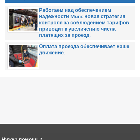
Работаем над обеспечением
надежности Muni: новая стратегия
контроля за соблюдением тарифов
приводит к увеличению числа
платящих за проезд.
Оплата проезда обеспечивает наше
движение.
Нужна помощь?
Конец содержимого