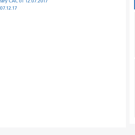
ary CAC от 12.07.2017
07.12.17