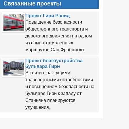
Связанные проекты
Проект Гири Рапид
Повышение безопасности
общественного транспорта и
дорожного движения на одном
из самых оживленных
маршрутов Сан-Франциско.
Проект благоустройства
бульвара Гири
В связи с растущими
транспортными потребностями
и повышением безопасности на
бульваре Гири к западу от
Станьяна планируются
улучшения.