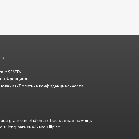
ов
са с SFMTA
Сан-Франциско
ьзования/Политика конфиденциальности
uda gratis con el idioma
/
Бесплатная помощь
g tulong para sa wikang Filipino
.