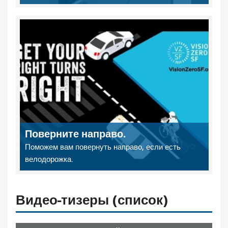
Поверните направо.
Поможем вам повернуть направо, если есть
велодорожка.
Видео-тизеры (список)