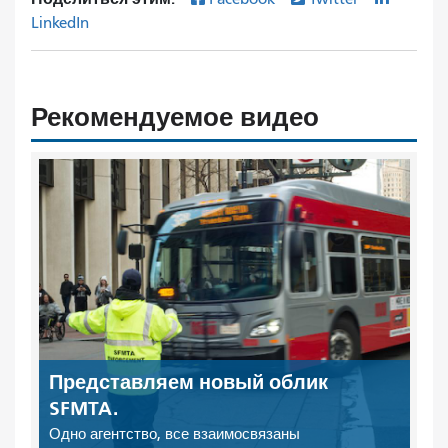
LinkedIn
Рекомендуемое видео
Представляем новый облик
SFMTA.
Одно агентство, все взаимосвязаны