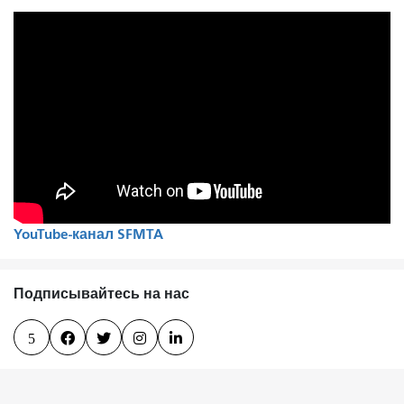
YouTube-канал SFMTA
Подписывайтесь на нас
5



