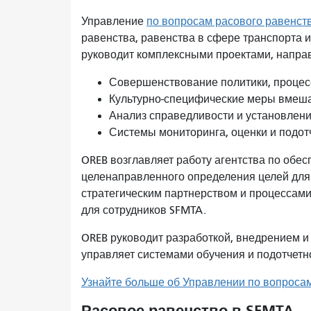
Управление
по вопросам расового равенст
равенства, равенства в сфере транспорта 
руководит комплексными проектами, направ
Совершенствование политики, процесс
Культурно-специфические меры вмеша
Анализ справедливости и установлени
Системы мониторинга, оценки и подот
OREB возглавляет работу агентства по обе
целенаправленного определения целей для 
стратегическим партнерством и процессам
для сотрудников SFMTA.
OREB руководит разработкой, внедрением и
управляет системами обучения и подотчетн
Узнайте больше об Управлении по вопроса