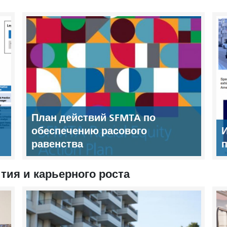
План действий SFMTA по
обеспечению расового
равенства
п
тия и карьерного роста