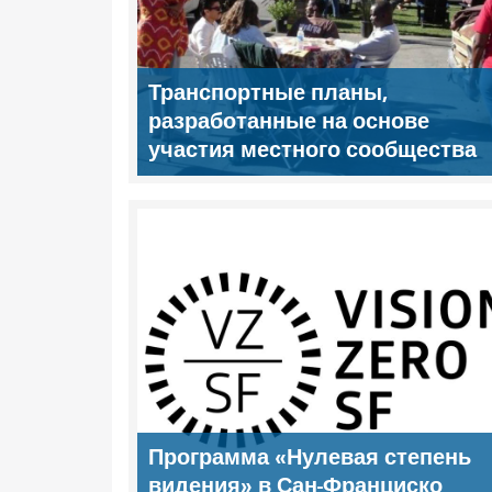
Транспортные планы,
разработанные на основе
участия местного сообщества
Программа «Нулевая степень
видения» в Сан-Франциско