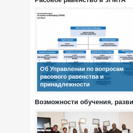
Расовое равенство в SFMTA
Об Управлении по вопросам
расового равенства и
принадлежности
Возможности обучения, разви