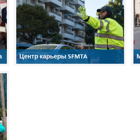
а
Центр карьеры SFMTA