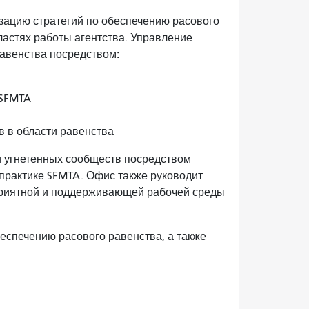
изацию стратегий по обеспечению расового
ластях работы агентства. Управление
равенства посредством:
 SFMTA
 в области равенства
и угнетенных сообществ посредством
практике SFMTA. Офис также руководит
приятной и поддерживающей рабочей среды
еспечению расового равенства, а также