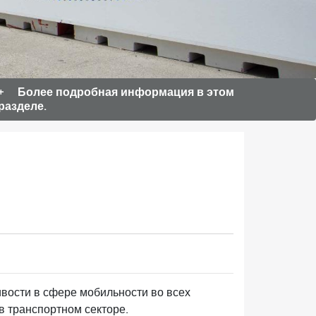
Более подробная информация в этом
разделе.
вости в сфере мобильности во всех
 транспортном секторе.