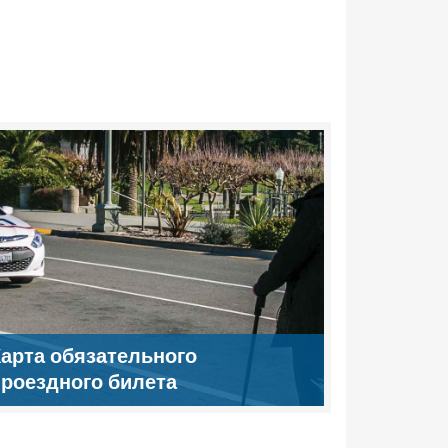
арта обязательного
роездного билета