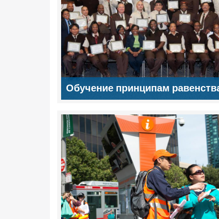
Обучение принципам равенств