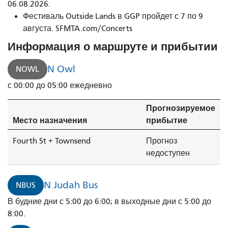
06.08.2026.
Фестиваль Outside Lands в GGP пройдет с 7 по 9
августа. SFMTA.com/Concerts
Информация о маршруте и прибытии
N Owl
NOWL
с 00:00 до 05:00 ежедневно
Прогнозируемое
Место назначения
прибытие
Fourth St + Townsend
Прогноз
недоступен
N Judah Bus
NBUS
В будние дни с 5:00 до 6:00; в выходные дни с 5:00 до
8:00.