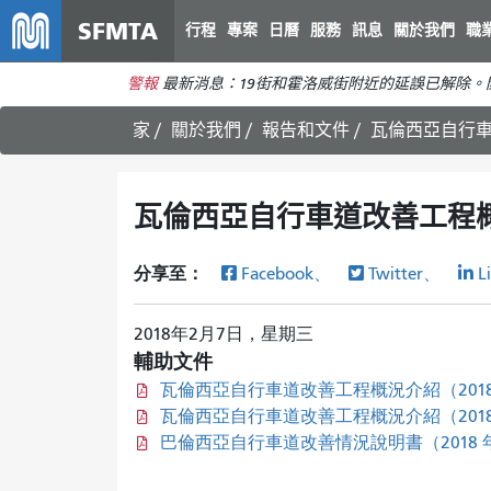
SFMTA
行程
專案
日曆
服務
訊息
關於我們
職
警報
最新消息：19街和霍洛威街附近的延誤已解除
家
關於我們
報告和文件
瓦倫西亞自行車道
瓦倫西亞自行車道改善工程概況介
分享至：
Facebook、
Twitter、
L
2018年2月7日，星期三
輔助文件
瓦倫西亞自行車道改善工程概況介紹（2018
瓦倫西亞自行車道改善工程概況介紹（2018 年
巴倫西亞自行車道改善情況說明書（2018 年 