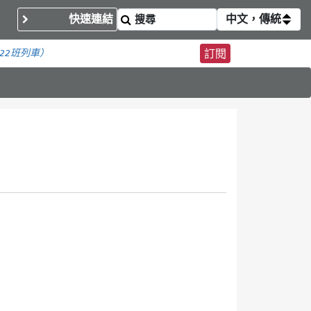
快速連結
中文，傳統
22班列車）
訂閱