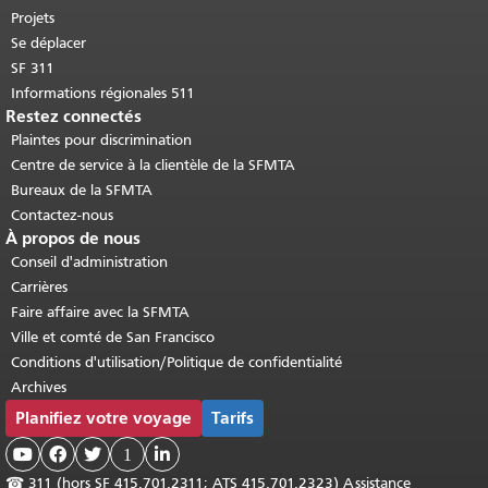
Projets
Se déplacer
SF 311
Informations régionales 511
Restez connectés
Plaintes pour discrimination
Centre de service à la clientèle de la SFMTA
Bureaux de la SFMTA
Contactez-nous
À propos de nous
Conseil d'administration
Carrières
Faire affaire avec la SFMTA
Ville et comté de San Francisco
Conditions d'utilisation/Politique de confidentialité
Archives
Planifiez votre voyage
Tarifs



1

☎
311 (hors SF 415.701.2311; ATS 415.701.2323) Assistance