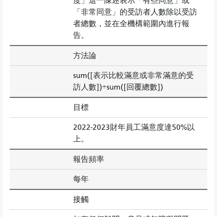
度」這一陳述表示「有些同意」或
「非常同意」的受訪者人數除以受訪
者總數，並在全機構範圍內進行報
告。
方法論
sum([表示比較滿意或非常滿意的受
訪人數])÷sum([回覆總數])
目標
2022-2023財年員工滿意度達50%以
上。
報告頻率
每年
接觸