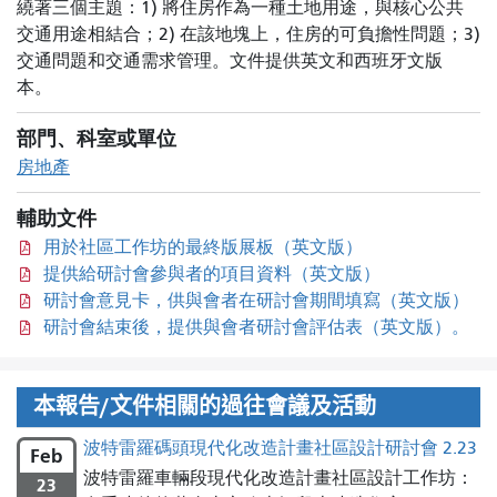
繞著三個主題：1) 將住房作為一種土地用途，與核心公共
交通用途相結合；2) 在該地塊上，住房的可負擔性問題；3)
交通問題和交通需求管理。文件提供英文和西班牙文版
本。
部門、科室或單位
房地產
輔助文件
用於社區工作坊的最終版展板（英文版）
提供給研討會參與者的項目資料（英文版）
研討會意見卡，供與會者在研討會期間填寫（英文版）
研討會結束後，提供與會者研討會評估表（英文版）。
本報告/文件相關的過往會議及活動
波特雷羅碼頭現代化改造計畫社區設計研討會 2.23
Feb
波特雷羅車輛段現代化改造計畫社區設計工作坊：
23