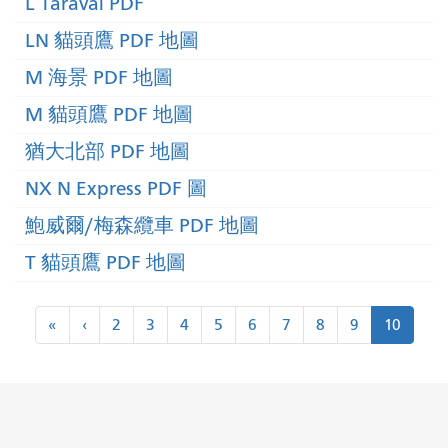
L Taraval PDF
LN 貓頭鷹 PDF 地圖
M 海景 PDF 地圖
M 貓頭鷹 PDF 地圖
猶大北部 PDF 地圖
NX N Express PDF 圖
鮑威爾/梅森纜車 PDF 地圖
T 貓頭鷹 PDF 地圖
分
「
<
«
‹
2
3
4
5
6
7
8
9
10
頁
第
以
一
前
的
的