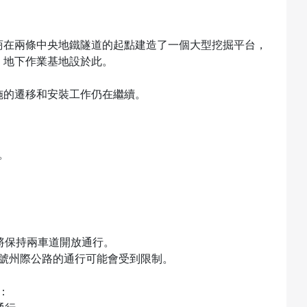
商在兩條中央地鐵隧道的起點建造了一個大型挖掘平台，
，地下作業基地設於此。
施的遷移和安裝工作仍在繼續。
。
將保持兩車道開放通行。
80 號州際公路的通行可能會受到限制。
。
：