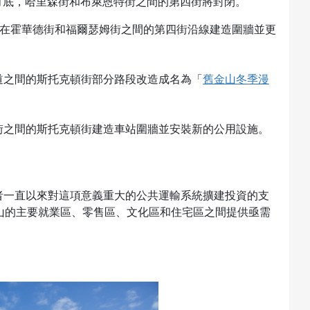
15 年 2 月底，哈里森街和布萊恩特街之間的第四街將封閉。
在霍華德街和福爾瑟姆街之間的第四街沿線建造圍牆並更
道之間的斯托克頓街部分路段改造成名為「
舊金山冬季漫
街之間的斯托克頓街建造車站圍牆並安裝新的公用設施。
者一直以來對這項意義重大的公共運輸系統擴建投資的支
金山的主要就業區、零售區、文化區和住宅區之間提供亟需