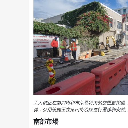
工人們正在第四街和布萊恩特街的交匯處挖掘，
伸，公用設施正在第四街沿線進行遷移和安裝
南部市場