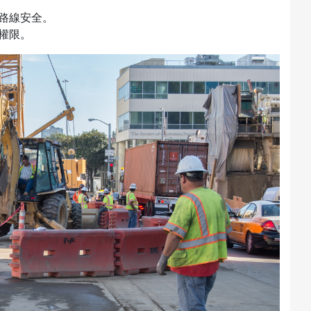
路線安全。
權限。