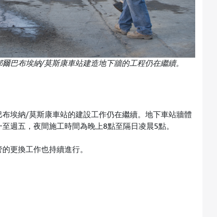
耶爾巴布埃納/莫斯康車站建造地下牆的工程仍在繼續。
巴布埃納/莫斯康車站的建設工作仍在繼續。地下車站牆體
至週五，夜間施工時間為晚上8點至隔日凌晨5點。
管的更換工作也持續進行。