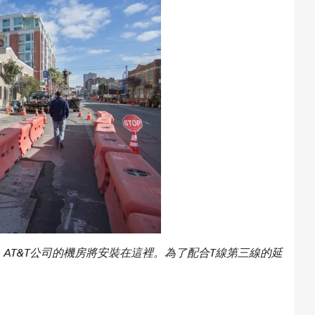
AT&T公司的機房將安裝在這裡。為了配合T線第三線的延
。