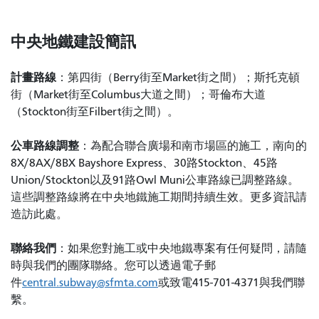
中央地鐵建設簡訊
計畫路線
：第四街（Berry街至Market街之間）；斯托克頓
街（Market街至Columbus大道之間）；哥倫布大道
（Stockton街至Filbert街之間）。
公車路線調整
：為配合聯合廣場和南市場區的施工，南向的
8X/8AX/8BX Bayshore Express、30路Stockton、45路
Union/Stockton以及91路Owl Muni公車路線已調整路線。
這些調整路線將在中央地鐵施工期間持續生效。更多資訊請
造訪此處。
聯絡我們
：如果您對施工或中央地鐵專案有任何疑問，請隨
時與我們的團隊聯絡。您可以透過電子郵
件
central.subway@sfmta.com
或致電415-701-4371與我們聯
繫。