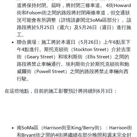
道將保持封閉。屆時，將封閉三條車道。 4街Howard
街和Folsom街之間的路段將封閉兩條車道，但交通狀
況可能會有所調整（詳情請參閱北SoMa區部分）。該
路段將於5月25日（週六）及5月26日（週日）進行施
工。
聯合廣場：施工將於本週日（5月26日）上午6點至下
午4點進行。斯托克頓街（Stockton Street）介於吉里
街（Geary Street）和埃利斯街（Ellis Street）之間的
路段將禁止車輛通行。埃利斯街介於斯托克頓街和鮑
威爾街（Powell Street）之間的路段將禁止車輛向西
行駛。
在這些地點，目前的施工影響預計將持續到6月3日：
南SoMa區（Harrison街至King/Berry街）：Harrison街
和Bryant街之間的4街將繼續在部分晚間和週末完全封