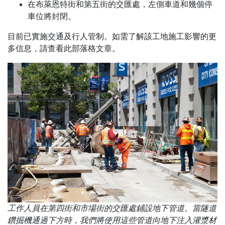
在布萊恩特街和第五街的交匯處，左側車道和幾個停
車位將封閉。
目前已實施交通及行人管制。如需了解該工地施工影響的更
多信息，請查看此部落格文章。
工作人員在第四街和市場街的交匯處鋪設地下管道。當隧道
鑽掘機通過下方時，我們將使用這些管道向地下注入灌漿材