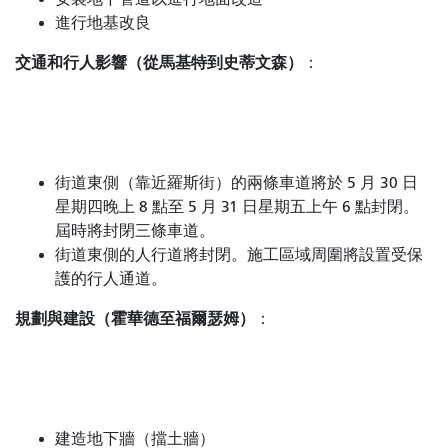
進行地基改良
交通和行人影響（從馬基特到史蒂文森）
：
街道東側（靠近羅斯街）的兩條車道將於 5 月 30 日
星期四晚上 8 點至 5 月 31 日星期五上午 6 點封閉。
屆時將封閉三條車道。
街道東側的人行道將封閉。施工區域周圍將設置受保
護的行人通道。
規劃與建設（霍華德至福爾瑟姆）
：
建造地下牆（擋土牆）