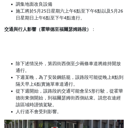
調集地面改良設備
施工將於5月25日星期六上午6點至下午6點以及5月26
日星期日上午6點至下午4點進行。
交通與行人影響（霍華德至福爾瑟姆路段）
：
除下述情況外，第四街西側至少兩條車道將維持開放
通行。
下週某晚，為了安裝鋼筋籠，該路段可能從晚上8點到
隔天早上6點實施單車道通行。
從下週開始，該路段的交通可能會呈S形行駛，從霍華
德街東側開始，到福爾瑟姆街西側結束。請您在途經
該區域時謹慎駕駛。
人行道不會受到影響。