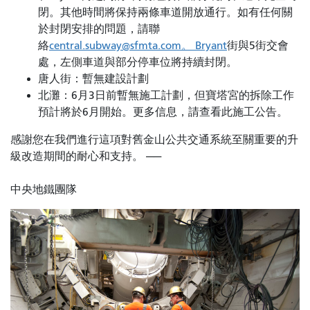
閉。其他時間將保持兩條車道開放通行。如有任何關
於封閉安排的問題，請聯
絡
central.subway@sfmta.com。 Bryant
街與5街交會
處，左側車道與部分停車位將持續封閉。
唐人街：暫無建設計劃
北灘：6月3日前暫無施工計劃，但寶塔宮的​​拆除工作
預計將於6月開始。更多信息，請查看此施工公告。
感謝您在我們進行這項對舊金山公共交通系統至關重要的升
級改造期間的耐心和支持。 ——
中央地鐵團隊