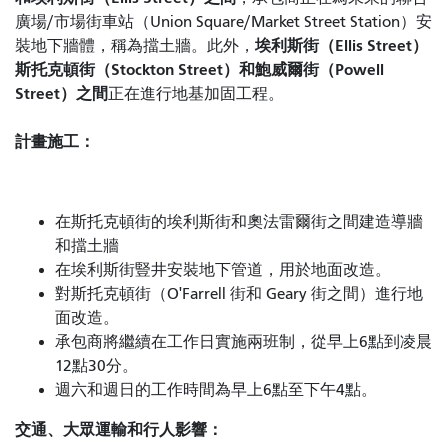
廣場/市場街車站（Union Square/Market Street Station）安
埃利斯街（Ellis Street）
裝地下牆體，稱為擋土牆。此外，
斯托克頓街（Stockton Street）和鮑威爾街（Powell
Street）之間
正在進行地基加固工程。
計畫施工：
在斯托克頓街的埃利斯街和奧法雷爾街之間建造導牆
和擋土牆
在埃利斯街豎井安裝地下管道，用於地面改造。
對斯托克頓街（O'Farrell 街和 Geary 街之間）進行地
面改造。
承包商將繼續在工作日實施兩班制，從早上6點到凌晨
12點30分。
週六和週日的工作時間為早上6點至下午4點。
交通、大眾運輸和行人影響：