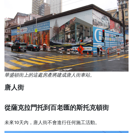
華盛頓街上的這處房產將建成唐人街車站。
唐人街
從薩克拉門托到百老匯的斯托克頓街
未來10天內，唐人街不會進行任何施工活動。