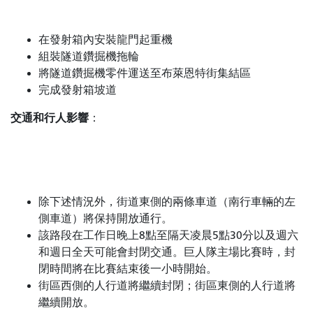
在發射箱內安裝龍門起重機
組裝隧道鑽掘機拖輪
將隧道鑽掘機零件運送至布萊恩特街集結區
完成發射箱坡道
交通和行人影響
：
除下述情況外，街道東側的兩條車道（南行車輛的左
側車道）將保持開放通行。
該路段在工作日晚上8點至隔天凌晨5點30分以及週六
和週日全天可能會封閉交通。巨人隊主場比賽時，封
閉時間將在比賽結束後一小時開始。
街區西側的人行道將繼續封閉；街區東側的人行道將
繼續開放。