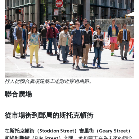
行人從聯合廣場建築工地附近穿過馬路。
聯合廣場
從市場街到郵局的斯托克頓街
斯托克頓街（Stockton Street）吉里街（Geary Street）
在
和埃利斯街（Ellis Street）之間
，承包商正在為未來的聯合