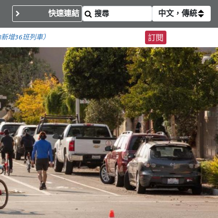
快速連結
中文，傳統
內
新增36班列車）
訂閱