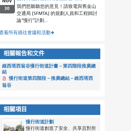
Nov
我們想聽聽您的意見！請致電與舊金山
30
交通局 (SFMTA) 的規劃人員和工程師討
論“慢行”計劃…
查看所有過往會議和活動
相關報告和文件
維西塔西翁谷慢行街道計畫－第四階段推廣總
結
慢行街道第四階段－推廣總結－維西塔西
翁谷
相關項目
慢行街道計劃
慢行街道創造了安全、共享且對所