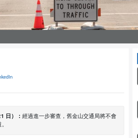
nkedIn
21 日）：
經過進一步審查，舊金山交通局將不會
街道。