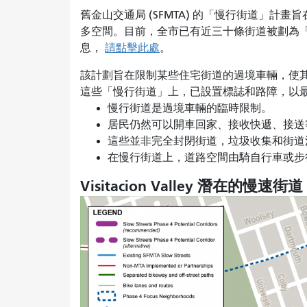
舊金山交通局 (SFMTA) 的「慢行街道」
多空間。目前，全市已有近三十條街道被劃為「
息，
請點擊此處
。
該計劃旨在限制某些住宅街道的過境車輛，使
這些「慢行街道」上，已設置標誌和路障，以
慢行街道是過境車輛的臨時限制。
居民仍然可以開車回家、接收快遞、接
這些並非完全封閉街道，垃圾收集和街
在慢行街道上，道路空間由騎自行車或步
Visitacion Valley 潛在的慢速街道