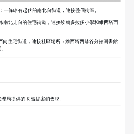
：一條略有起伏的南北向街道，連接整個街區。
條南北走向的住宅街道，連接埃爾多拉多小學和維西塔西
西向住宅街道，連接社區場所（維西塔西翁谷分館圖書館
園。
理局提供的 K 號提案銷售稅。