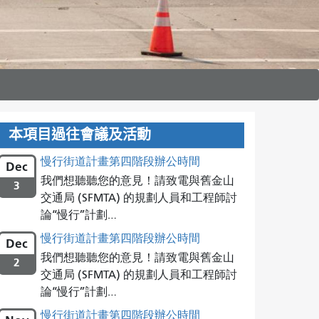
本項目過往會議及活動
慢行街道計畫第四階段辦公時間
Dec
我們想聽聽您的意見！請致電與舊金山
3
交通局 (SFMTA) 的規劃人員和工程師討
論“慢行”計劃…
慢行街道計畫第四階段辦公時間
Dec
我們想聽聽您的意見！請致電與舊金山
2
交通局 (SFMTA) 的規劃人員和工程師討
論“慢行”計劃…
慢行街道計畫第四階段辦公時間