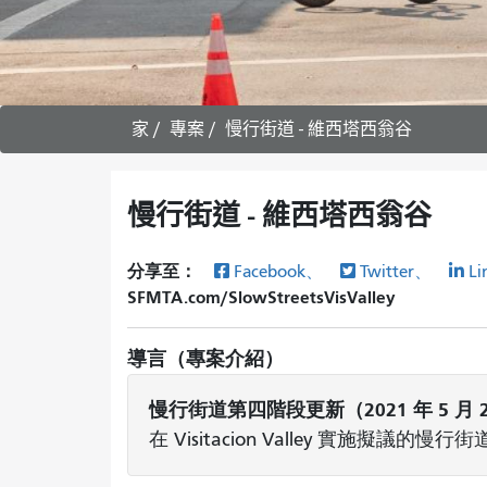
家
專案
慢行街道 - 維西塔西翁谷
慢行街道 - 維西塔西翁谷
分享至：
Facebook、
Twitter、
Li
SFMTA.com/SlowStreetsVisValley
導言（專案介紹）
慢行街道第四階段更新（2021 年 5 月 
在 Visitacion Valley 實施擬議的慢行