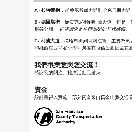
A - 拉特蘭街，
從桑尼戴爾大道到哈克尼斯大道
B - 德爾塔街
，從安克尼街到利蘭大道：這是一
翁谷分館。
這條街道是拉特蘭街的替代路線。
C - 利蘭大道
，從哈恩街到阿爾法街：主要為東
和維西塔西翁谷小學）與麥克拉倫公園社區花
我們很樂意與您交流！
感謝您的關注。推廣活動已結束。
資金
該計畫得以實施，部分資金來自舊金山縣交通管