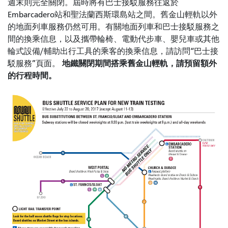
週末則完全關閉。屆時將有巴士接駁服務往返於
Embarcadero站和聖法蘭西斯環島站之間。舊金山輕軌以外
的地面列車服務仍然可用。有關地面列車和巴士接駁服務之
間的換乘信息，以及攜帶輪椅、電動代步車、嬰兒車或其他
輪式設備/輔助出行工具的乘客的換乘信息，請訪問“巴士接
地鐵關閉期間搭乘舊金山輕軌，請預留額外
駁服務”頁面。
的行程時間。