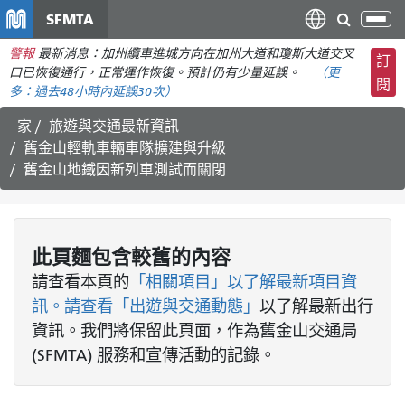
移
SFMTA
切
至
換
警報
最新消息：加州纜車進城方向在加州大道和瓊斯大道交叉
主
訂
導
口已恢復通行，正常運作恢復。預計仍有少量延誤。
（更
要
閱
航
多：
過去48小時內
延誤30次）
內
容
家
旅遊與交通最新資訊
舊金山輕軌車輛車隊擴建與升級
舊金山地鐵因新列車測試而關閉
此頁麵包含較舊的內容
請查看
本頁的
「相關項目」以了解最新項目資
訊。請查看
「出遊與交通動態」
以了解最新出行
資訊。我們將保留此頁面，作為舊金山交通局
(SFMTA) 服務和宣傳活動的記錄。