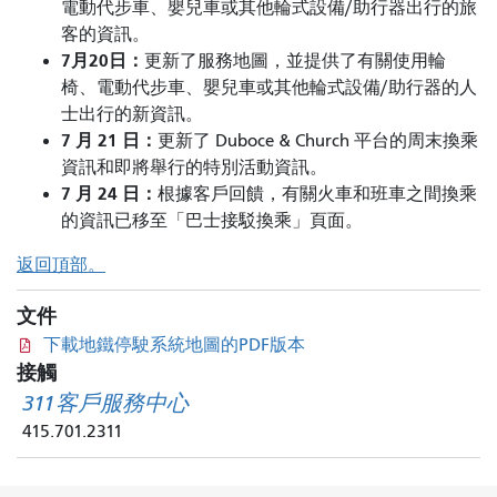
電動代步車、嬰兒車或其他輪式設備/助行器出行的旅
客的資訊。
7月20日：
更新了服務地圖，並提供了有關使用輪
椅、電動代步車、嬰兒車或其他輪式設備/助行器的人
士出行的新資訊。
7 月 21 日：
更新了 Duboce & Church 平台的周末換乘
資訊和即將舉行的特別活動資訊。
7 月 24 日：
根據客戶回饋，有關火車和班車之間換乘
的資訊已移至「巴士接駁換乘」頁面。
返回頂部。
文件
下載地鐵停駛系統地圖的PDF版本
接觸
311客戶服務中心
415.701.2311