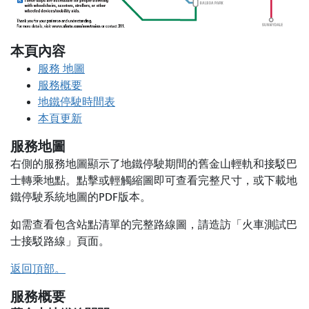
本頁內容
服務
地圖
服務概要
地鐵停駛時間表
本頁更新
服務地圖
右側的服務地圖顯示了地鐵停駛期間的舊金山輕軌和接駁巴
士轉乘地點。點擊或輕觸縮圖即可查看完整尺寸，或下載地
鐵停駛系統地圖的PDF版本。
如需查看包含站點清單的完整路線圖，請造訪「火車測試巴
士接駁路線」頁面。
返回頂部。
服務概要