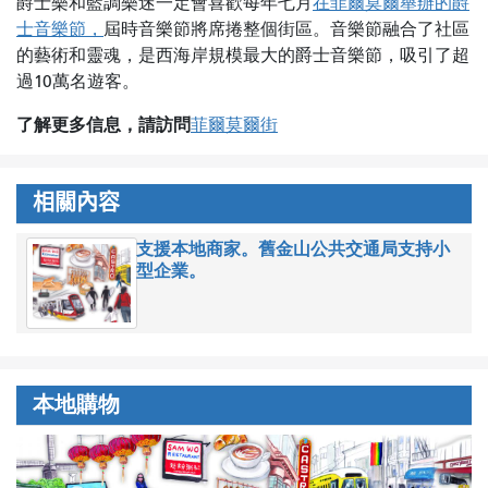
爵士樂和藍調樂迷一定會喜歡每年七月
在菲爾莫爾舉辦的爵
士音樂節，
屆時音樂節將席捲整個街區。音樂節融合了社區
的藝術和靈魂，是西海岸規模最大的爵士音樂節，吸引了超
過10萬名遊客。
了解更多信息，請訪問
菲爾莫爾街
相關內容
支援本地商家。舊金山公共交通局支持小
型企業。
本地購物