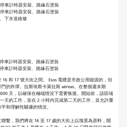
停車計時器安裝、路緣石塗裝
停車計時器安裝、路緣石塗裝
、下水道維修
停車計時器安裝、路緣石塗裝
停車計時器安裝、路緣石塗裝
 和 17 號大街之間。 Esos 電纜是市政公用能源的，但
的炸彈。拉斯埃斯卡萊拉斯 aéreas。在整個週末期
3.000 天，以確保在極端情況下需要恢復。開始前，該區域
成第一天的工作，並在 2 小時內完成第二天的工作，並允許重
和平和理解性騷擾的情況。
繫，我們將在 16 至 17 歲的大街上以塊莖為原料，開