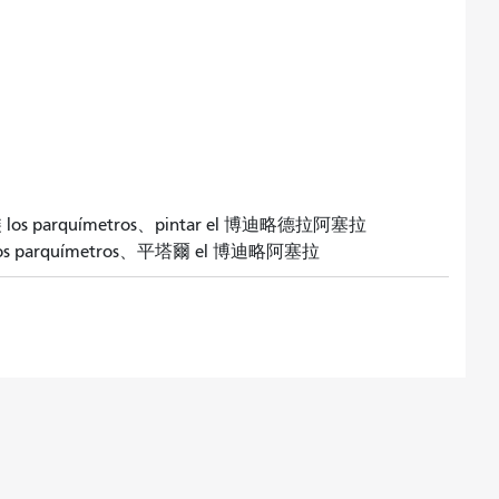
s parquímetros、pintar el 博迪略德拉阿塞拉
os parquímetros、平塔爾 el 博迪略阿塞拉