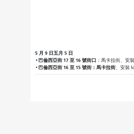
5 月 9 日五月 5 日
巴倫西亞街 17 至 16 號街口
•
：馬卡拉街、安裝 lo
巴倫西亞街 16 至 15 號街：馬卡拉街
•
、安裝 l