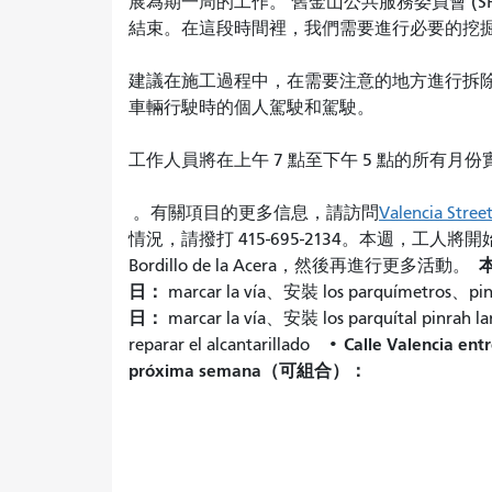
展為期一周的工作。 舊金山公共服務委員會 (SFPU
結束。在這段時間裡，我們需要進行必要的挖
建議在施工過程中，在需要注意的地方進行拆除； tambi
車輛行駛時的個人駕駛和駕駛。
工作人員將在上午 7 點至下午 5 點的所有月
。有關項目的更多信息，請訪問
Valencia Stree
情況，請撥打 415-695-2134。
本週，工人將開始各種
Bordillo de la Acera，然後再進行更多活動。
日：
marcar la vía、安裝 los parquímetros、pin
日：
marcar la vía、安裝 los parquítal pinrah la
Calle Valencia entr
reparar el alcantarillado
•
próxima semana（可組合）：