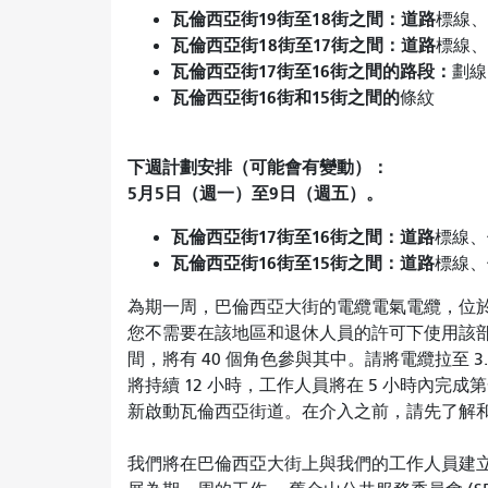
瓦倫西亞街19街至18街之間：道路
標線、
瓦倫西亞街18街至17街之間：道路
標線、
瓦倫西亞街17街至16街之間的路段：
劃線
瓦倫西亞街16街和15街之間的
條紋
下週計劃安排（可能會有變動）：
5月5日（週一）至9日（週五）。
瓦倫西亞街17街至16街之間：道路
標線、
瓦倫西亞街16街至15街之間：道路
標線、
為期一周，巴倫西亞大街的電纜電氣電纜，位於 16
您不需要在該地區和退休人員的許可下使用該部門
間，將有 40 個角色參與其中。請將電纜拉至 
將持續 12 小時，工作人員將在 5 小時內完
新啟動瓦倫西亞街道。在介入之前，請先了解
我們將在巴倫西亞大街上與我們的工作人員建立聯