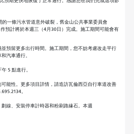
街比預期更快地恢復了正常通行。感謝您在我們完成這項影
之間的一條污水管道意外破裂，舊金山公共事業委員會
工作預計將於本週三（4月30日）完成。施工期間可能會有
。
惕並預留更多出行時間。施工期間，您不妨考慮改走平行
車和汽車通行。
午 5 點進行。
的可能性。更多項目詳情，請造訪瓦倫西亞自行車道改善
5.2134。
：劃線、安裝停車計時器和粉刷路緣石。本週