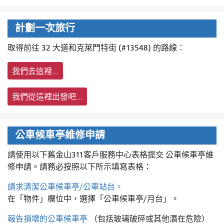
計劃一次旅行
取得前往 32 大道和克萊門特街 (#13548) 的路線：
我們去這裡…
我們從這裡出發吧…
公車候車亭維修申請
請使用以下舊金山311客戶服務中心表格提交
公車候車亭維
修申請。請務必按照以下所示填寫表格：
請求清潔公車候車亭/公車站台。
在「物件」欄位中，選擇「公車候車亭/月台」。
報告損壞的公車候車亭
（包括玻璃破碎或其他潛在危險）