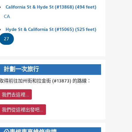
California St & Hyde St (#13868) (494 feet)
CA
Hyde St & California St (#15065) (525 feet)
27
計劃一次旅行
取得前往加州街和拉金街 (#13873) 的路線：
我們去這裡…
我們從這裡出發吧…