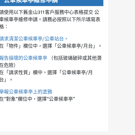
公車候車亭維修申請
請使用以下舊金山311客戶服務中心表格提交
公
車候車亭維修申請。請務必按照以下所示填寫表
格：
請求清潔公車候車亭/公車站台。
在「物件」欄位中，選擇「公車候車亭/月台」。
報告損壞的公車候車亭
（包括玻璃破碎或其他潛
在危險）
在「請求性質」欄中，選擇「公車候車亭/月
台」。
舉報公車候車亭上的塗鴉
在“對象”欄位中，選擇“公車候車亭”