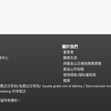
關於我們
董事會
務中心
職業生涯
與舊金山交通局開展業務
舊金山市和縣
使用條款/隱私權政策
檔案
免費
語言幫助
/
免費
語言幫助
/ Ayuda gratis con el idioma
/ Бесплатная
по
 sa wikang 菲律賓語
)。保留所有權利。