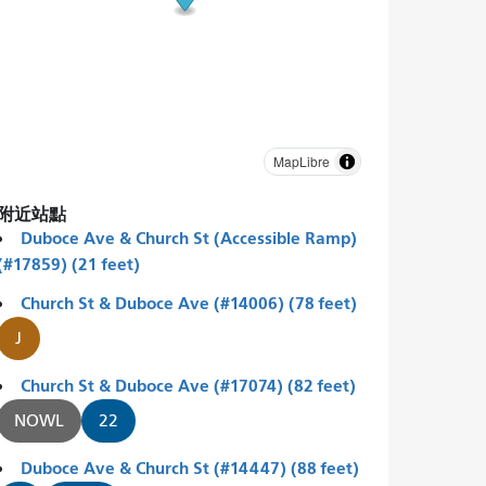
MapLibre
附近站點
Duboce Ave & Church St (Accessible Ramp)
(#17859) (21 feet)
Church St & Duboce Ave (#14006) (78 feet)
J
Church St & Duboce Ave (#17074) (82 feet)
NOWL
22
Duboce Ave & Church St (#14447) (88 feet)