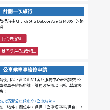
計劃一次旅行
取得前往 Church St & Duboce Ave (#14005) 的路
線：
我們去這裡…
我們從這裡出發吧…
公車候車亭維修申請
請使用以下舊金山311客戶服務中心表格提交
公
車候車亭維修申請。請務必按照以下所示填寫表
格：
請求清潔公車候車亭/公車站台。
在「物件」欄位中，選擇「公車候車亭/月台」。