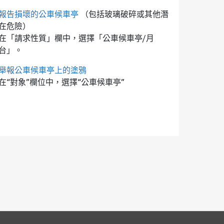
報告損壞的公車候車亭
（包括玻璃破碎或其他潛
在危險）
在「請求性質」欄中，選擇「公車候車亭/月
台」。
舉報公車候車亭上的塗鴉
在“對象”欄位中，選擇“公車候車亭”