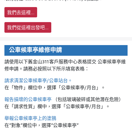
我們去這裡…
我們從這裡出發吧…
公車候車亭維修申請
請使用以下舊金山311客戶服務中心表格提交
公車候車亭維
修申請。請務必按照以下所示填寫表格：
請求清潔公車候車亭/公車站台。
在「物件」欄位中，選擇「公車候車亭/月台」。
報告損壞的公車候車亭
（包括玻璃破碎或其他潛在危險）
在「請求性質」欄中，選擇「公車候車亭/月台」。
舉報公車候車亭上的塗鴉
在“對象”欄位中，選擇“公車候車亭”