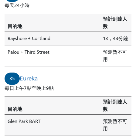
每天24小時
預計到達人
目的地
數
Bayshore + Cortland
13，43分鐘
Palou + Third Street
預測暫不可
用
Eureka
35
每日上午7點至晚上9點
預計到達人
目的地
數
Glen Park BART
預測暫不可
用