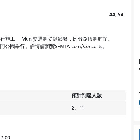
44, 54
路段將進行施工。 Muni交通將受到影響，部分路段將封閉。
金門公園舉行。詳情請瀏覽SFMTA.com/Concerts。
預計到達人數
2、11
7:00