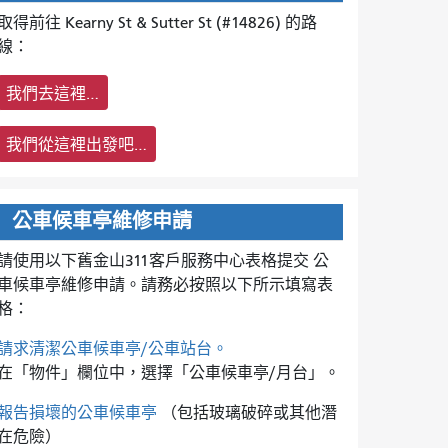
取得前往 Kearny St & Sutter St (#14826) 的路
線：
我們去這裡…
我們從這裡出發吧…
公車候車亭維修申請
請使用以下舊金山311客戶服務中心表格提交
公
車候車亭維修申請。請務必按照以下所示填寫表
格：
請求清潔公車候車亭/公車站台。
在「物件」欄位中，選擇「公車候車亭/月台」。
報告損壞的公車候車亭
（包括玻璃破碎或其他潛
在危險）