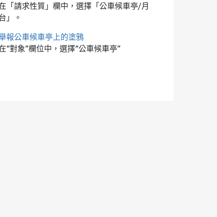
在「請求性質」欄中，選擇「公車候車亭/月
台」。
舉報公車候車亭上的塗鴉
在“對象”欄位中，選擇“公車候車亭”