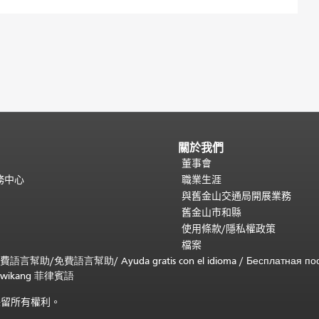
關於我們
董事會
務中心
職業生涯
與舊金山交通局開展業務
舊金山市和縣
使用條款/隱私權政策
檔案
免費
語言幫助
/
免費
語言幫助
/ Ayuda gratis con el idioma
/ Бесплатная
по
 sa wikang 菲律賓語
)。保留所有權利。