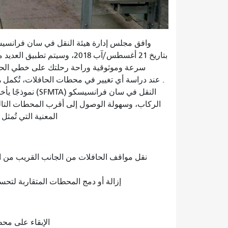
بتاريخ 21 أغسطس/آب 2018، وس
. عند دراسة أي تغيير في محطات الحافلات، تُكمل ه
النقل في سان فرا
الركاب، وسهولة الوصول إلى أقرب المحطات التالي
المعنية التي تُمث
نقل مواقف الحافلات من الجانب القريب من الت
إزالة أو دمج المحطات المتقاربة لتح
الإبقاء على محطات حافلات ج