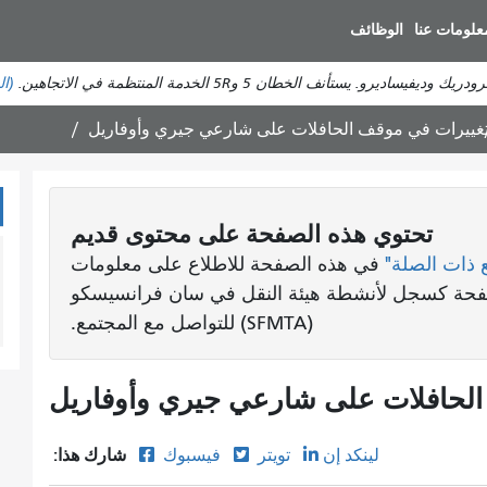
انتقل
علومات عنا
الوظائف
إلى
المحتوى
ستأنف الخطان 5 و5R الخدمة المنتظمة في الاتجاهين.
(ال
الرئيسي
غييرات في موقف الحافلات على شارعي جيري وأوفاريل
تحتوي هذه الصفحة على محتوى قديم
 ذات الصلة"
في هذه الصفحة للاطلاع على معلومات
لصفحة كسجل لأنشطة هيئة النقل في سان فرانسيسكو
(SFMTA) للتواصل مع المجتمع.
الحافلات على شارعي جيري وأوفاريل
شارك هذا:
لينكد إن
تويتر
فيسبوك