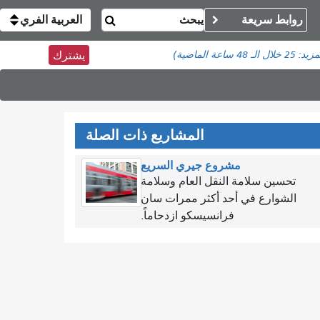
روابط سريعة
العربية الفري
مزيد:
25
خلال الـ 48 ساعة الماضية)
يشترك
المشاريع ذات الصلة
مشروع جيري السريع
تحسين سلامة النقل العام وسلامة
الشوارع في أحد أكثر ممرات سان
فرانسيسكو ازدحاماً.