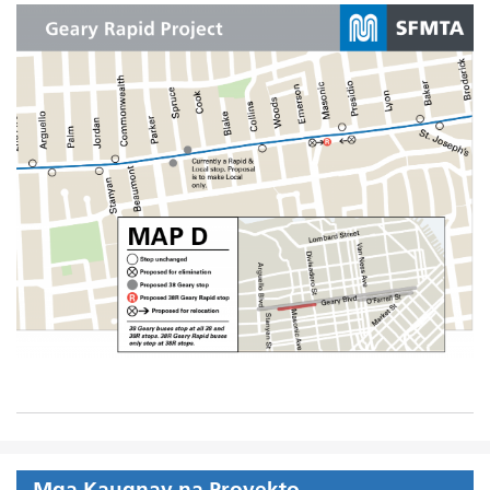
Mga Kaugnay na Proyekto