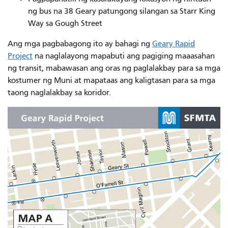
ng bus na 38 Geary patungong silangan sa Starr King
Way sa Gough Street
Ang mga pagbabagong ito ay bahagi ng
Geary Rapid
Project
na naglalayong mapabuti ang pagiging maaasahan
ng transit, mabawasan ang oras ng paglalakbay para sa mga
kostumer ng Muni at mapataas ang kaligtasan para sa mga
taong naglalakbay sa koridor.