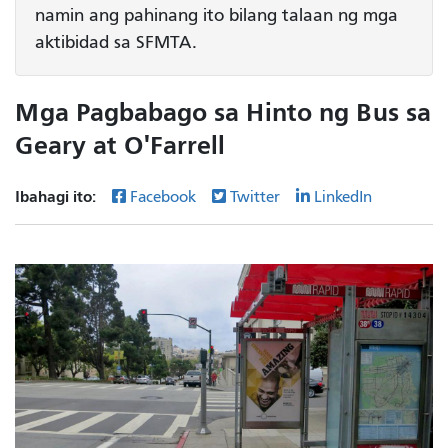
namin ang pahinang ito bilang talaan ng mga
aktibidad sa SFMTA.
Mga Pagbabago sa Hinto ng Bus sa
Geary at O'Farrell
Ibahagi ito:
Facebook
Twitter
LinkedIn