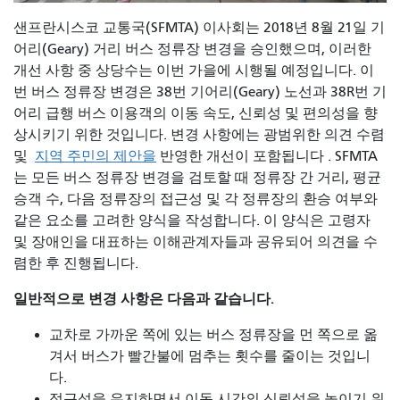
샌프란시스코 교통국(SFMTA) 이사회는 2018년 8월 21일 기
어리(Geary) 거리 버스 정류장 변경을 승인했으며, 이러한
개선 사항 중 상당수는 이번 가을에 시행될 예정입니다. 이
번 버스 정류장 변경은 38번 기어리(Geary) 노선과 38R번 기
어리 급행 버스 이용객의 이동 속도, 신뢰성 및 편의성을 향
상시키기 위한 것입니다. 변경 사항에는 광범위한 의견 수렴
및
지역 주민의 제안을
반영한 개선이 포함됩니다 . SFMTA
는 모든 버스 정류장 변경을 검토할 때 정류장 간 거리, 평균
승객 수, 다음 정류장의 접근성 및 각 정류장의 환승 여부와
같은 요소를 고려한 양식을 작성합니다. 이 양식은 고령자
및 장애인을 대표하는 이해관계자들과 공유되어 의견을 수
렴한 후 진행됩니다.
일반적으로 변경 사항은 다음과 같습니다.
교차로 가까운 쪽에 있는 버스 정류장을 먼 쪽으로 옮
겨서 버스가 빨간불에 멈추는 횟수를 줄이는 것입니
다.
접근성을 유지하면서 이동 시간의 신뢰성을 높이기 위