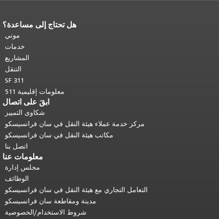
هل تحتاج إلى مساعدة؟
نهاية محتوى الصفحة.
يتكرر باقي محتوى
هذه الصفحة في كل صفحة.
العودة إلى
موني
أعلى المحتوى الرئيسي
.
خدمات
المشاريع
التنقل
SF 311
معلومات إقليمية 511
ابقَ على اتصال
شكاوى التمييز
مركز خدمة عملاء هيئة النقل في سان فرانسيسكو
مكاتب هيئة النقل في سان فرانسيسكو
اتصل بنا
معلومات عنا
مجلس إدارة
الوظائف
التعامل التجاري مع هيئة النقل في سان فرانسيسكو
مدينة ومقاطعة سان فرانسيسكو
شروط الاستخدام/الخصوصية