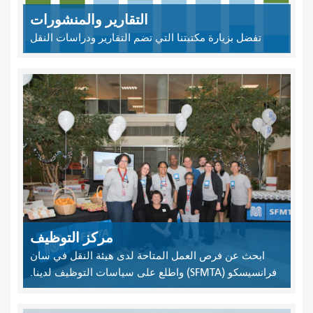
التقارير والمنشورات
تفضل بزيارة مكتبتنا التي تضم التقارير ودراسات النقل
مركز التوظيف
ابحث عن فرص العمل المتاحة لدى هيئة النقل في سان
فرانسيسكو (SFMTA) واطلع على سياسات التوظيف لدينا.