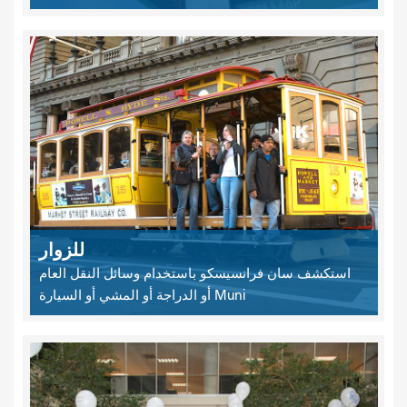
للزوار
استكشف سان فرانسيسكو باستخدام وسائل النقل العام
Muni أو الدراجة أو المشي أو السيارة