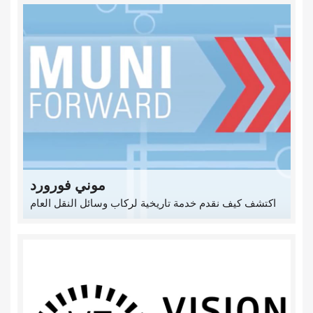
موني فورورد
اكتشف كيف نقدم خدمة تاريخية لركاب وسائل النقل العام