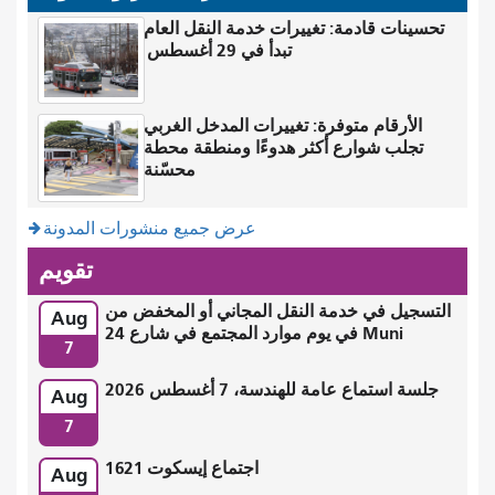
تحسينات قادمة: تغييرات خدمة النقل العام
تبدأ في 29 أغسطس
الأرقام متوفرة: تغييرات المدخل الغربي
تجلب شوارع أكثر هدوءًا ومنطقة محطة
محسّنة
عرض جميع منشورات المدونة
تقويم
التسجيل في خدمة النقل المجاني أو المخفض من
Aug
Muni في يوم موارد المجتمع في شارع 24
7
جلسة استماع عامة للهندسة، 7 أغسطس 2026
Aug
7
اجتماع إيسكوت 1621
Aug