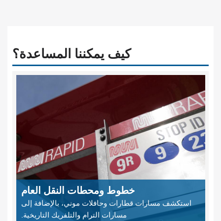
كيف يمكننا المساعدة؟
خطوط ومحطات النقل العام
استكشف مسارات قطارات وحافلات موني، بالإضافة إلى
مسارات الترام والتلفريك التاريخية.