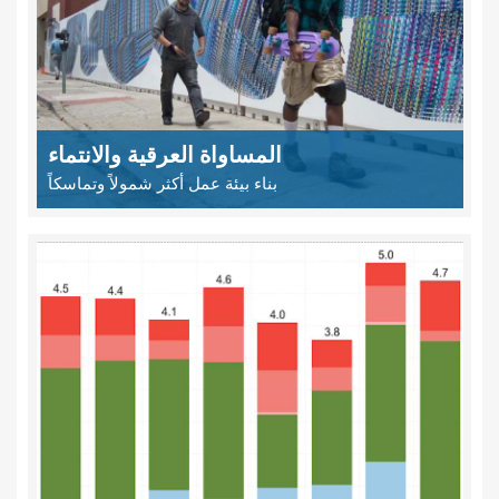
المساواة العرقية والانتماء
بناء بيئة عمل أكثر شمولاً وتماسكاً