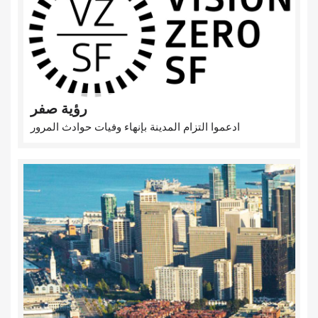
رؤية صفر
ادعموا التزام المدينة بإنهاء وفيات حوادث المرور