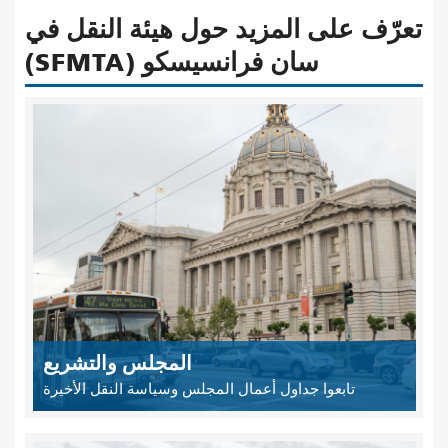
تعرّف على المزيد حول هيئة النقل في
سان فرانسيسكو (SFMTA)
المجلس والتشريع
تابعوا جداول أعمال المجلس وسياسة النقل الأخيرة