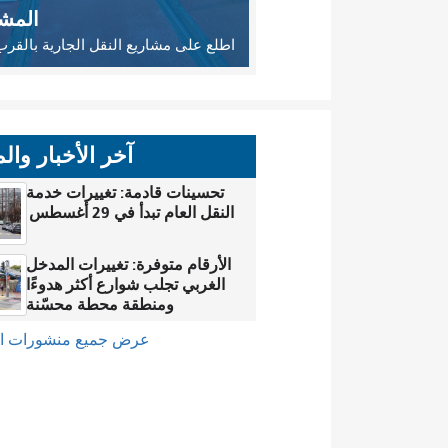
المشا
اطلع على مشاريع النقل الجارية بالقر
آخر الأخبار وال
تحسينات قادمة: تغييرات خدمة
النقل العام تبدأ في 29 أغسطس
الأرقام متوفرة: تغييرات المدخل
الغربي تجلب شوارع أكثر هدوءًا
ومنطقة محطة محسّنة
عرض جميع منشورات ال