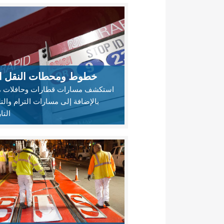
خطوط ومحطات النقل ال
استكشف مسارات قطارات وحافلات م
بالإضافة إلى مسارات الترام والت
التا