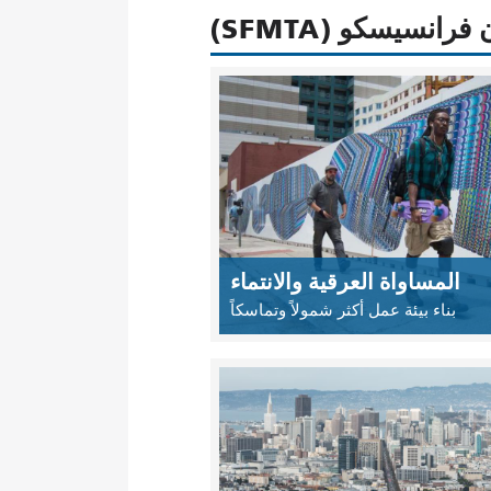
نسيسكو (SFMTA)
المساواة العرقية والانتماء
بناء بيئة عمل أكثر شمولاً وتماسكاً