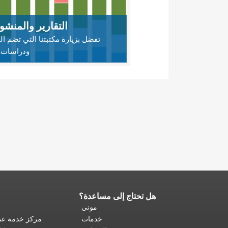
التقارير والمنش
تفضل بزيارة مكتبتنا التي تضم الت
ودراسات 
هل تحتاج إلى مساعدة؟
نهاية
محتوى
موني
الصفحة.
يتكرر
خدمات
مركز خدمة عمل