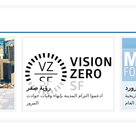
ورد
رؤية صفر
ريخية
ادعموا التزام المدينة بإنهاء وفيات حوادث
العام
المرور