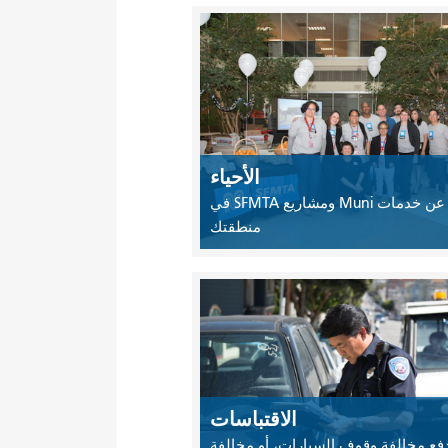
الأحياء
ابحث عن خدمات Muni ومشاريع SFMTA في
منطقتك
الاقتباسات
دفع مخالفة وقوف السيارات، أو مخالفة