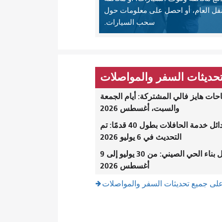
نقل العام، أو احصل على معلومات حول
سحب السيارات.
حديثات السفر والمواصلات
ات هايز فالي المشتركة: أيام الجمعة
والسبت، أغسطس 2026
بدائل خدمة الحافلات بطول 40 قدمًا: تم
التحديث في 6 يوليو 2026
أعمال بناء الحي الصيني: من 30 يوليو إلى 9
أغسطس 2026
لى جميع تحديثات السفر والمواصلات