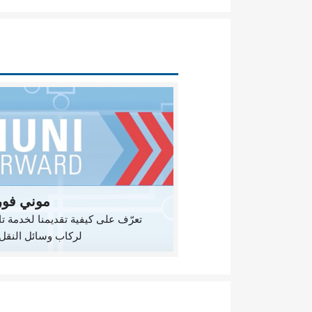
موني فور
تعرّف على كيفية تقديمنا لخدمة تا
لركاب وسائل النقل 