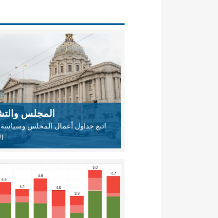
المجلس والتش
اتبع جداول أعمال المجلس وسياسة 
ال