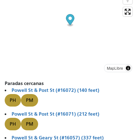
MapLibre
Paradas cercanas
Powell St & Post St (#16072) (140 feet)
PH
PM
Powell St & Post St (#16071) (212 feet)
PH
PM
Powell St & Geary St (#16057) (337 feet)