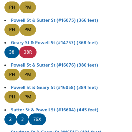
PH
PM
Powell St & Sutter St (#16075) (366 feet)
PH
PM
Geary St & Powell St (#14757) (368 feet)
38
38R
Powell St & Sutter St (#16076) (380 feet)
PH
PM
Powell St & Geary St (#16058) (384 feet)
PH
PM
Sutter St & Powell St (#16604) (445 feet)
2
3
76X