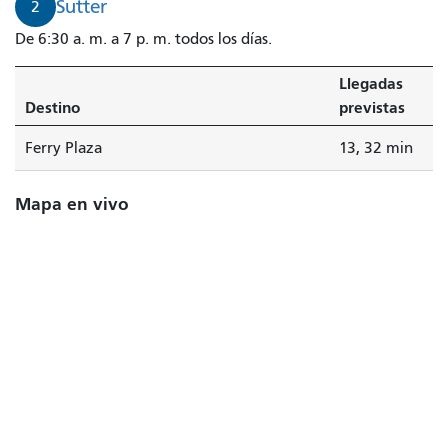
Sutter
2
De 6:30 a. m. a 7 p. m. todos los días.
Llegadas
Destino
previstas
Ferry Plaza
13, 32 min
Mapa en vivo