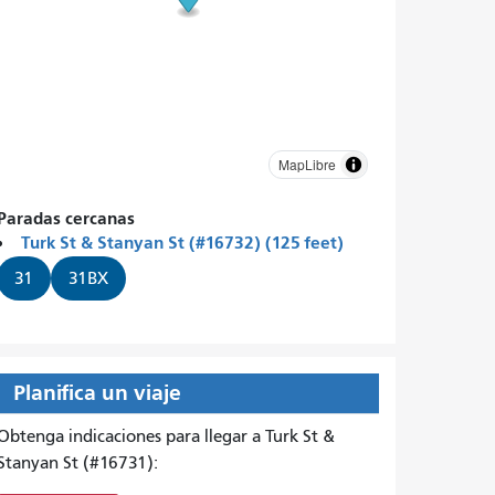
MapLibre
Paradas cercanas
Turk St & Stanyan St (#16732) (125 feet)
31
31BX
Planifica un viaje
Obtenga indicaciones para llegar a Turk St &
Stanyan St (#16731):