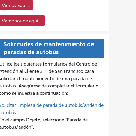
Vamos aquí...
Vámonos de aquí...
Solicitudes de mantenimiento de
paradas de autobús
Utilice los siguientes formularios del Centro de
Atención al Cliente 311 de San Francisco para
solicitar el mantenimiento de una parada de
autobús. Asegúrese de completar el formulario
como se muestra a continuación:
Solicitar limpieza de parada de autobús/andén de
autobús.
En el campo Objeto, seleccione "Parada de
autobús/andén".