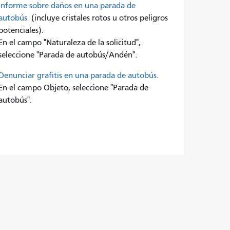
Informe sobre daños en una parada de
autobús
(incluye cristales rotos u otros peligros
potenciales).
En el campo "Naturaleza de la solicitud",
seleccione "Parada de autobús/Andén".
Denunciar grafitis en una parada de autobús.
En el campo Objeto, seleccione "Parada de
autobús".