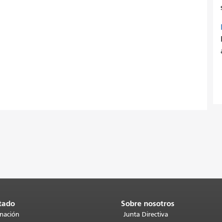
tado
Sobre nosotros
inación
Junta Directiva