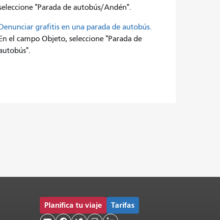
seleccione "Parada de autobús/Andén".
Denunciar grafitis en una parada de autobús.
En el campo Objeto, seleccione "Parada de
autobús".
Planifica tu viaje
Tarifas