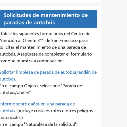
Solicitudes de mantenimiento de
paradas de autobús
Utilice los siguientes formularios del Centro de
Atención al Cliente 311 de San Francisco para
solicitar el mantenimiento de una parada de
autobús. Asegúrese de completar el formulario
como se muestra a continuación:
Solicitar limpieza de parada de autobús/andén de
autobús.
En el campo Objeto, seleccione "Parada de
autobús/andén".
Informe sobre daños en una parada de
autobús
(incluye cristales rotos u otros peligros
potenciales).
En el campo "Naturaleza de la solicitud",