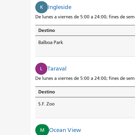
Ingleside
K
De lunes a viernes de 5:00 a 24:00; fines de se
Destino
Balboa Park
Taraval
L
De lunes a viernes de 5:00 a 24:00; fines de se
Destino
S.F. Zoo
Ocean View
M