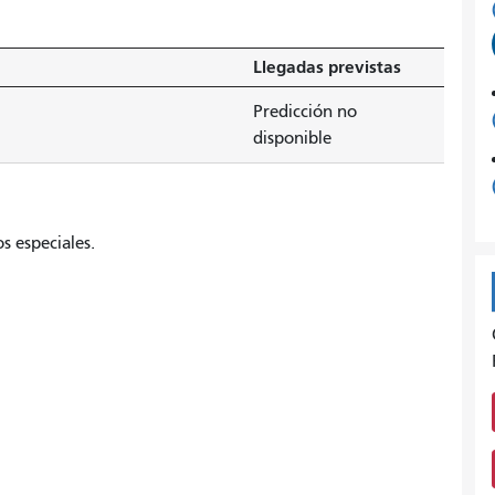
Llegadas previstas
Predicción no
disponible
s especiales.