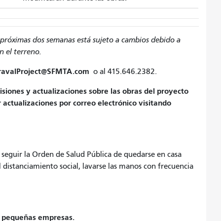
s próximas dos semanas está sujeto a cambios debido a
n el terreno.
ravalProject@SFMTA.com
o al 415.646.2382.
iones y actualizaciones sobre las obras del proyecto
r actualizaciones por correo electrónico visitando
seguir la Orden de Salud Pública de quedarse en casa
l distanciamiento social, lavarse las manos con frecuencia
a pequeñas empresas.