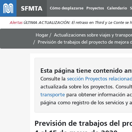
SFMTA
Cómo desplazarse
Proyectos
Calendario
S
Alertas
ÚLTIMA ACTUALIZACIÓN: El retraso en Third y Le Conte se ha s
Hogar
Actualizaciones sobre viajes y transpo
Previsión de trabajos del proyecto de mejora 
Esta página tiene contenido an
Consulte la
sección Proyectos relaciona
actualizada sobre los proyectos. Consu
transporte
para obtener información ac
página como registro de los servicios y
Previsión de trabajos del pr