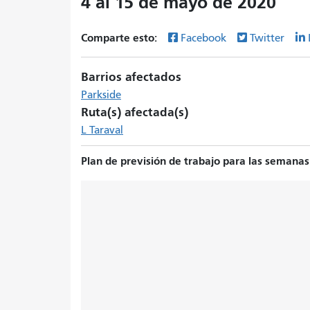
4 al 15 de mayo de 2020
Comparte esto:
Facebook
Twitter
Barrios afectados
Parkside
Ruta(s) afectada(s)
L Taraval
Plan de previsión de trabajo para las semanas