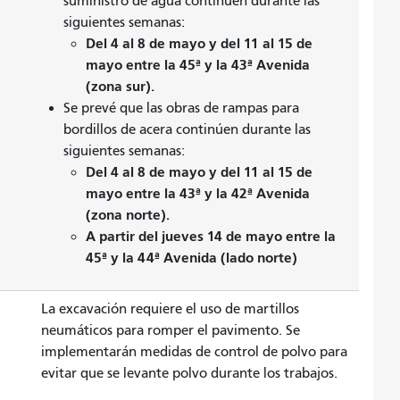
suministro de agua continúen durante las
siguientes semanas:
Del 4 al 8 de mayo y del 11 al 15 de
mayo entre la 45ª y la 43ª Avenida
(zona sur).
Se prevé que las obras de rampas para
bordillos de acera continúen durante las
siguientes semanas:
Del 4 al 8 de mayo y del 11 al 15 de
mayo entre la 43ª y la 42ª Avenida
(zona norte).
A partir del jueves 14 de mayo entre la
45ª y la 44ª Avenida (lado norte)
La excavación requiere el uso de martillos
neumáticos para romper el pavimento. Se
implementarán medidas de control de polvo para
evitar que se levante polvo durante los trabajos.