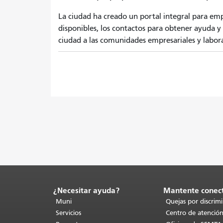
La ciudad ha creado un portal integral para em
disponibles, los contactos para obtener ayuda y 
ciudad a las comunidades empresariales y labor
¿Necesitar ayuda?
Mantente conec
Fin
del
Muni
Quejas por discrim
contenido
Servicios
Centro de atención
de