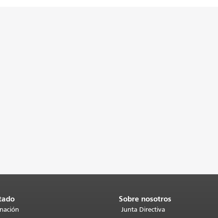
tado
Sobre nosotros
inación
Junta Directiva