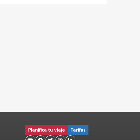
Planifica tu viaje
Tarifas