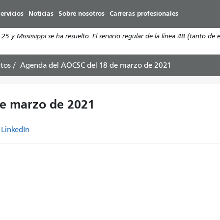
Pasar
ervicios
Noticias
Sobre nosotros
Carreras profesionales
al
contenido
5 y Mississippi se ha resuelto. El servicio regular de la línea 48 (tanto 
principal
tos
Agenda del AOCSC del 18 de marzo de 2021
e marzo de 2021
LinkedIn