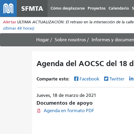
SFMTA
Cómo desplazarse
Proyectos
Calendario
S
Alertas
ÚLTIMA ACTUALIZACIÓN: El retraso en la intersección de la calle 2
últimas 48 horas)
Hogar
Sobre nosotros
Informes y documen
Agenda del AOCSC del 18 d
Comparte esto:
Facebook
Twitter
Jueves, 18 de marzo de 2021
Documentos de apoyo
Agenda en formato PDF