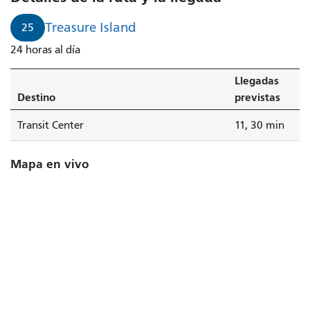
Treasure Island
25
24 horas al día
Llegadas
Destino
previstas
Transit Center
11, 30 min
Mapa en vivo