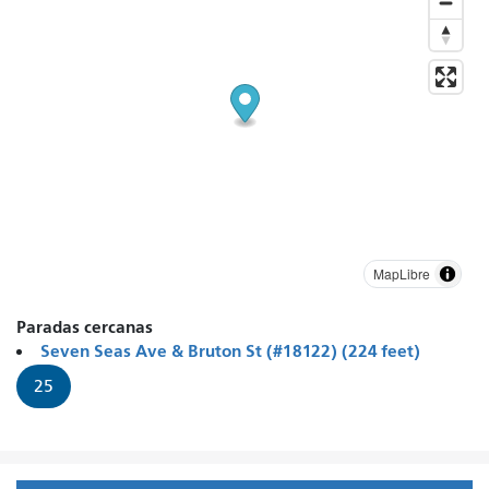
MapLibre
Paradas cercanas
Seven Seas Ave & Bruton St (#18122) (224 feet)
25