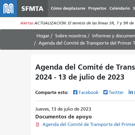
SFMTA
Cómo desplazarse
Proyectos
Calendario
S
Alertas
ACTUALIZACIÓN: El servicio de las líneas 5R, 7 y 9R d
Hogar
Sobre nosotros
Informes y documen
Agenda del Comité de Transporte del Primer T
Agenda del Comité de Trans
2024 - 13 de julio de 2023
Comparte esto:
Facebook
Twitter
Jueves, 13 de julio de 2023
Documentos de apoyo
Agenda del Comité de Transporte del Primer 