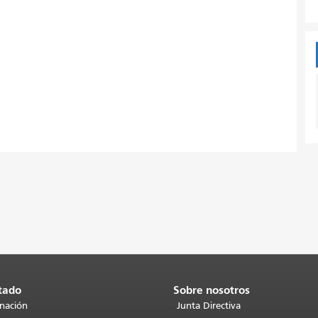
tado
Sobre nosotros
inación
Junta Directiva