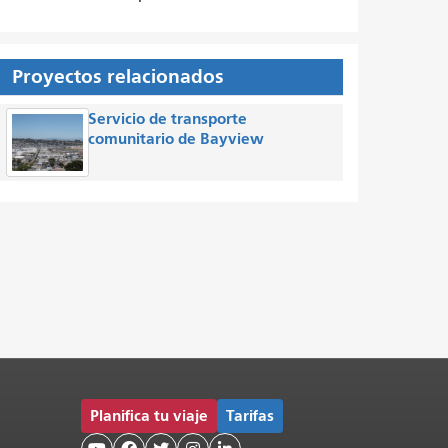
Proyectos relacionados
Servicio de transporte
comunitario de Bayview
Planifica tu viaje
Tarifas