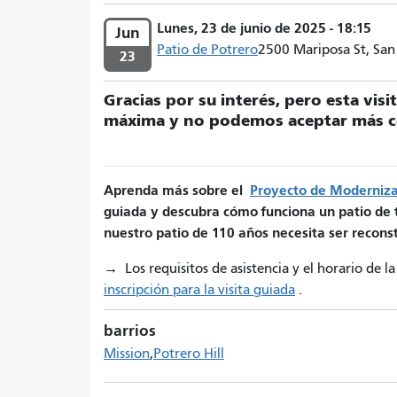
Lunes, 23 de junio de 2025 - 18:15
Jun
Patio de Potrero
2500 Mariposa St, San
23
Gracias por su interés, pero esta vis
máxima y no podemos aceptar más co
Aprenda más sobre el
Proyecto de Moderniza
guiada y descubra cómo funciona un patio de
nuestro patio de 110 años necesita ser reconst
→
Los requisitos de asistencia y el horario de l
inscripción para la visita guiada
.
barrios
Mission
Potrero Hill