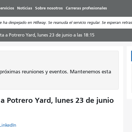
Pasar
ervicios
Noticias
Sobre nosotros
Carreras profesionales
al
contenido
a despejado en Hillway. Se reanuda el servicio regular. Se esperan retras
principal
 a Potrero Yard, lunes 23 de junio a las 18:15
 próximas reuniones y eventos. Mantenemos esta
 Potrero Yard, lunes 23 de junio
LinkedIn