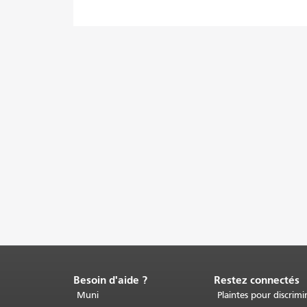
Besoin d'aide ?
Restez connectés
Fin
du
Muni
Plaintes pour discrimi