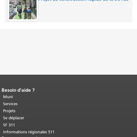
Besoin d'aide ?
Fin du contenu de la page.
Le reste de
cette page se répète sur chaque page.
Muni
Retour au haut du contenu principal
.
Services
Projets
Se déplacer
SF 311
Informations régionales 511