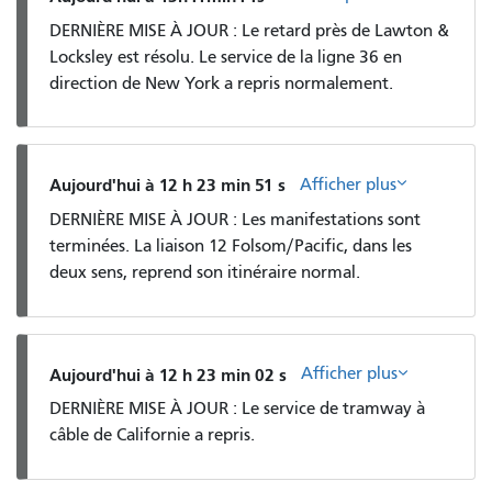
DERNIÈRE MISE À JOUR : Le retard près de Lawton &
Locksley est résolu. Le service de la ligne 36 en
direction de New York a repris normalement.
Afficher plus
Aujourd'hui à 12 h 23 min 51 s
DERNIÈRE MISE À JOUR : Les manifestations sont
terminées. La liaison 12 Folsom/Pacific, dans les
deux sens, reprend son itinéraire normal.
Afficher plus
Aujourd'hui à 12 h 23 min 02 s
DERNIÈRE MISE À JOUR : Le service de tramway à
câble de Californie a repris.