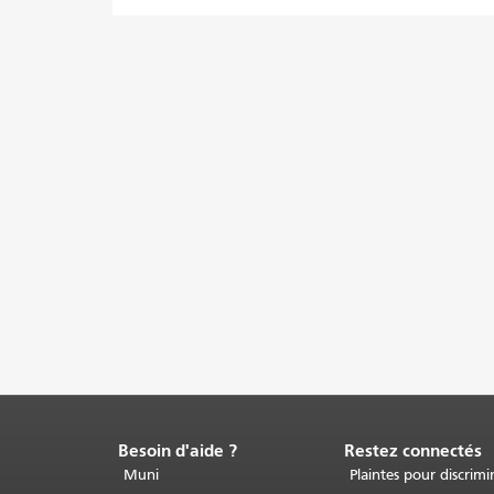
Besoin d'aide ?
Restez connectés
Fin
du
Muni
Plaintes pour discrimi